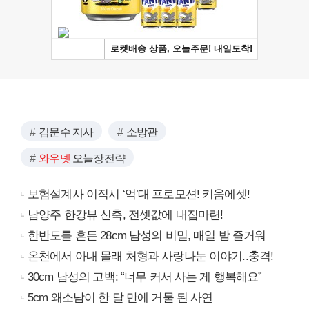
김문수 지사
소방관
와우넷
오늘장전략
보험설계사 이직시 ‘억’대 프로모션! 키움에셋!
남양주 한강뷰 신축, 전셋값에 내집마련!
한반도를 흔든 28cm 남성의 비밀, 매일 밤 즐거워
온천에서 아내 몰래 처형과 사랑나눈 이야기..충격!
30cm 남성의 고백: “너무 커서 사는 게 행복해요”
5cm 왜소남이 한 달 만에 거물 된 사연