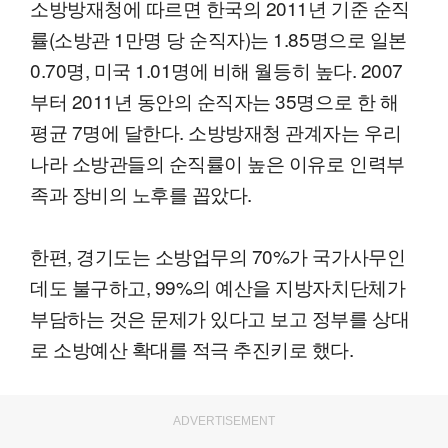
소방방재청에 따르면 한국의 2011년 기준 순직
률(소방관 1만명 당 순직자)는 1.85명으로 일본
0.70명, 미국 1.01명에 비해 월등히 높다. 2007
부터 2011년 동안의 순직자는 35명으로 한 해
평균 7명에 달한다. 소방방재청 관계자는 우리
나라 소방관들의 순직률이 높은 이유로 인력부
족과 장비의 노후를 꼽았다.
한편, 경기도는 소방업무의 70%가 국가사무인
데도 불구하고, 99%의 예산을 지방자치단체가
부담하는 것은 문제가 있다고 보고 정부를 상대
로 소방예산 확대를 적극 추진키로 했다.
ADVERTISEMENT