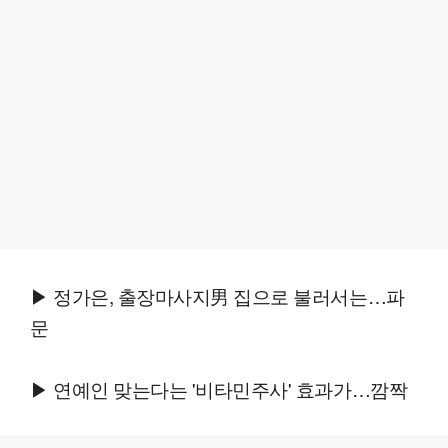
▶ 정가은, 출장마사지男 집으로 불러서는…파
문
▶ 연예인 맞는다는 '비타민주사' 효과가…깜짝