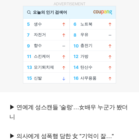
ADVERTISEMENT
▶ 연예계 성스캔들 '술렁'…女배우 누군가 봤더
니
▶ 의사에게 성폭행 당한 女 "기억이 잘…"