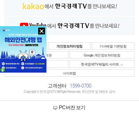
이용약관
개인정보처리방침
기사배열 기본방침
YouTube 서비스 약관
Google 개인정보처리방침
사업자정보
한국경제TV 패밀리 사이트
사이트맵
1599-0700
고객센터
Copyright © 한국경제TV All Right Reserved. 무단전재 및 재배포 금지
PC버전 보기