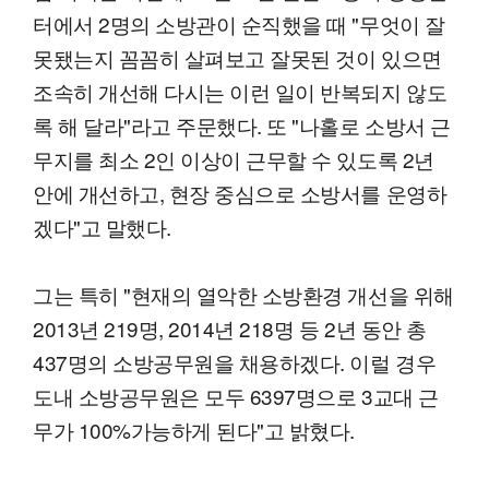
터에서 2명의 소방관이 순직했을 때 "무엇이 잘
못됐는지 꼼꼼히 살펴보고 잘못된 것이 있으면
조속히 개선해 다시는 이런 일이 반복되지 않도
록 해 달라"라고 주문했다. 또 "나홀로 소방서 근
무지를 최소 2인 이상이 근무할 수 있도록 2년
안에 개선하고, 현장 중심으로 소방서를 운영하
겠다"고 말했다.
그는 특히 "현재의 열악한 소방환경 개선을 위해
2013년 219명, 2014년 218명 등 2년 동안 총
437명의 소방공무원을 채용하겠다. 이럴 경우
도내 소방공무원은 모두 6397명으로 3교대 근
무가 100%가능하게 된다"고 밝혔다.