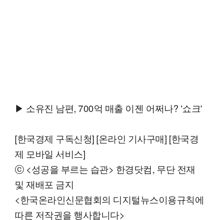
▶ 소유진 남편, 700억 매출 이젠 어쩌나? '쇼크'
[한국경제 구독신청] [온라인 기사구매] [한국경
제 모바일 서비스]
ⓒ <성공을 부르는 습관> 한경닷컴, 무단 전재
및 재배포 금지
<한국온라인신문협회의 디지털뉴스이용규칙에
따른 저작권을 행사합니다>