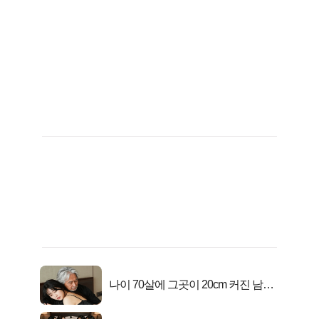
나이 70살에 그곳이 20cm 커진 남자..
충격!