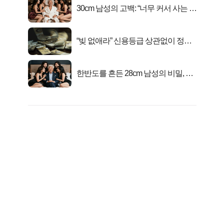
30cm 남성의 고백: “너무 커서 사는 게
행복해요”
“빚 없애라” 신용등급 상관없이 정부
서 2억지원!
한반도를 흔든 28cm 남성의 비밀, 매
일 밤 즐거워