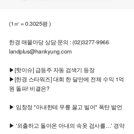
(1㎡ = 0.3025평 )
한경 매물마당 상담·문의 : (02)3277-9966
landplus@hankyung.com
▶[핫이슈] 급등주 자동 검색기 등장
▶[한경 스타워즈] 대회 한 달만에 전체 수익 1억
원 돌파! 비결은?
▶ 임창정 "아내한테 무릎 꿇고 빌어" 폭탄 발언
▶ '외출하고 돌아온 아내의 속옷 검사를…' 경악