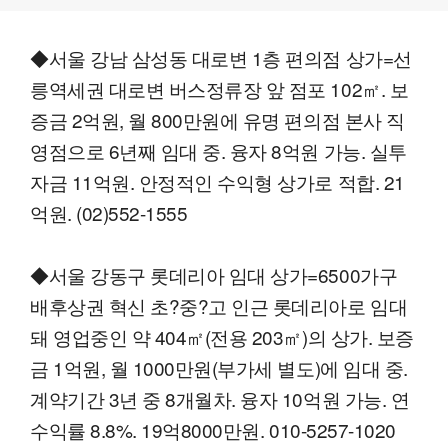
◆서울 강남 삼성동 대로변 1층 편의점 상가=선
릉역세권 대로변 버스정류장 앞 점포 102㎡. 보
증금 2억원, 월 800만원에 유명 편의점 본사 직
영점으로 6년째 임대 중. 융자 8억원 가능. 실투
자금 11억원. 안정적인 수익형 상가로 적합. 21
억원. (02)552-1555
◆서울 강동구 롯데리아 임대 상가=6500가구
배후상권 혁신 초?중?고 인근 롯데리아로 임대
돼 영업중인 약 404㎡(전용 203㎡)의 상가. 보증
금 1억원, 월 1000만원(부가세 별도)에 임대 중.
계약기간 3년 중 8개월차. 융자 10억원 가능. 연
수익률 8.8%. 19억8000만원. 010-5257-1020