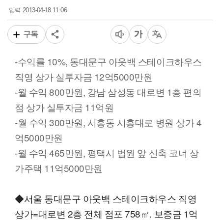
2013-04-18 11:06
입력
구독
-수익률 10%, 동대문구 아웃백 스테이크하우스
직영 상가 실투자금 12억5000만원
-월 수익 800만원, 강남 삼성동 대로변 1층 편의
점 상가 실투자금 11억원
-월 수익 300만원, 시흥동 시흥대로 병원 상가 4
억5000만원
-월 수익 465만원, 평택시 법원 앞 신축 코너 상
가주택 11억5000만원
◆서울 동대문구 아웃백 스테이크하우스 직영
상가=대로변 2층 전체 점포 758㎡. 보증금 1억