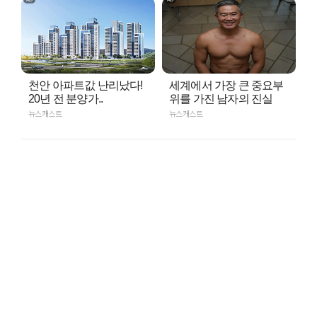
천안 아파트값 난리났다!
세계에서 가장 큰 중요부
20년 전 분양가..
위를 가진 남자의 진실
뉴스캐스트
뉴스캐스트