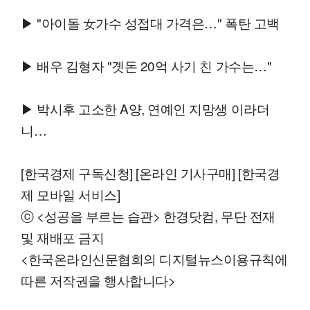
▶ "아이돌 女가수 성접대 가격은…" 폭탄 고백
▶ 배우 김형자 "곗돈 20억 사기 친 가수는…"
▶ 박시후 고소한 A양, 연예인 지망생 이라더
니…
[한국경제 구독신청] [온라인 기사구매] [한국경
제 모바일 서비스]
ⓒ <성공을 부르는 습관> 한경닷컴, 무단 전재
및 재배포 금지
<한국온라인신문협회의 디지털뉴스이용규칙에
따른 저작권을 행사합니다>