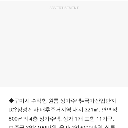
ADVERTISEMENT
◆구미시 수익형 원룸 상가주택=국가산업단지
?삼성전자 배후주거지역 대지 321㎡, 연면적
LG
800㎡의 4층 상가주택. 상가 1개 포함 11가구.
보증금 2억4100만원, 융자 4억3000만원, 실투