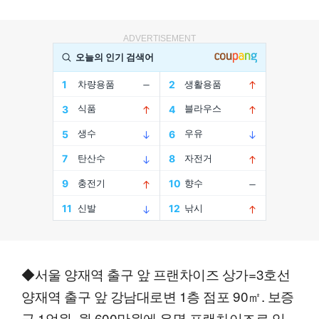
ADVERTISEMENT
◆서울 양재역 출구 앞 프랜차이즈 상가=3호선
양재역 출구 앞 강남대로변 1층 점포 90㎡. 보증
금 1억원, 월 600만원에 유명 프랜차이즈로 임