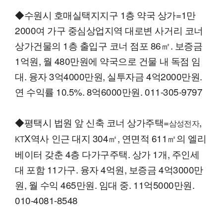
◆수원시 호매실택지지구 1층 약국 상가=1만
2000여 가구 중심상업지역 대로변 사거리 코너
상가건물의 1층 출입구 코너 점포 86㎡. 보증금
1억원, 월 480만원에 약국으로 건물 내 독점 임
대. 융자 3억4000만원, 실투자금 4억2000만원.
연 수익률 10.5%. 8억6000만원. 011-305-9797
◆평택시 법원 앞 신축 코너 상가주택=
,
삼성전자
X역사 인근 대지 304㎡, 연면적 611㎡의 엘리
KT
베이터 갖춘 4층 다가구주택. 상가 1개, 주인세
대 포함 11가구. 융자 4억원, 보증금 4억3000만
원, 월 수익 465만원. 임대 중. 11억5000만원.
010-4081-8548