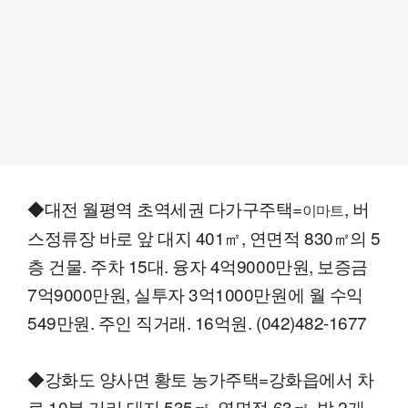
◆대전 월평역 초역세권 다가구주택=
, 버
이마트
스정류장 바로 앞 대지 401㎡, 연면적 830㎡의 5
층 건물. 주차 15대. 융자 4억9000만원, 보증금
7억9000만원, 실투자 3억1000만원에 월 수익
549만원. 주인 직거래. 16억원. (042)482-1677
◆강화도 양사면 황토 농가주택=강화읍에서 차
로 10분 거리 대지 535㎡, 연면적 63㎡, 방 2개.