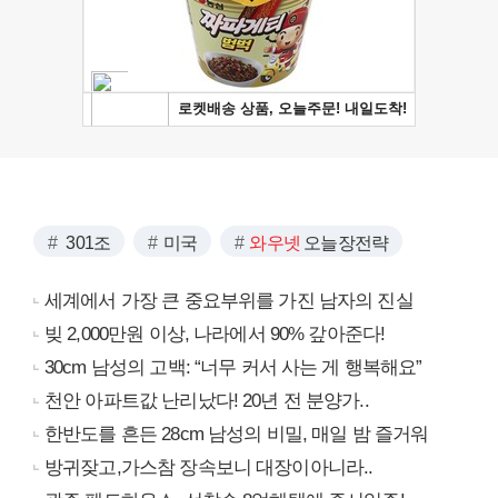
301조
미국
와우넷
오늘장전략
세계에서 가장 큰 중요부위를 가진 남자의 진실
빚 2,000만원 이상, 나라에서 90% 갚아준다!
30cm 남성의 고백: “너무 커서 사는 게 행복해요”
천안 아파트값 난리났다! 20년 전 분양가..
한반도를 흔든 28cm 남성의 비밀, 매일 밤 즐거워
방귀잦고,가스참 장속보니 대장이아니라..