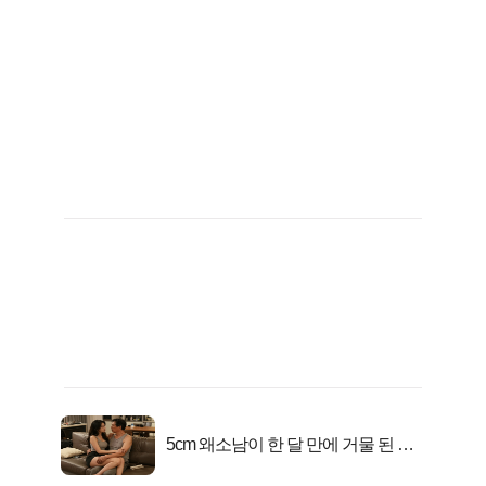
5cm 왜소남이 한 달 만에 거물 된 사
연