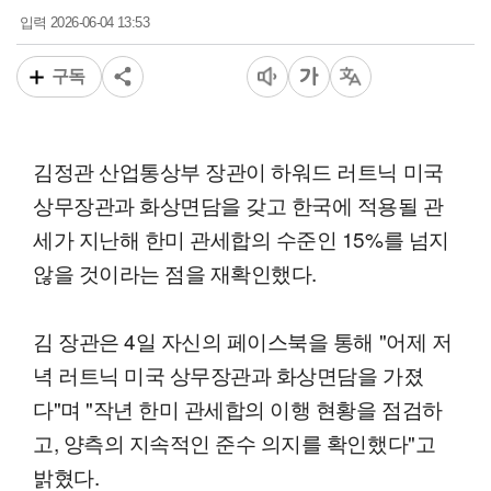
2026-06-04 13:53
입력
구독
김정관 산업통상부 장관이 하워드 러트닉 미국
상무장관과 화상면담을 갖고 한국에 적용될 관
세가 지난해 한미 관세합의 수준인 15%를 넘지
않을 것이라는 점을 재확인했다.
김 장관은 4일 자신의 페이스북을 통해 "어제 저
녁 러트닉 미국 상무장관과 화상면담을 가졌
다"며 "작년 한미 관세합의 이행 현황을 점검하
고, 양측의 지속적인 준수 의지를 확인했다"고
밝혔다.