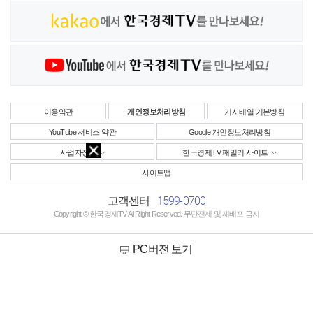
이용약관
개인정보처리방침
기사배열 기본방침
YouTube 서비스 약관
Google 개인정보처리방침
사업자정보
한국경제TV 패밀리 사이트
사이트맵
1599-0700
고객센터
Copyright © 한국경제TV All Right Reserved. 무단전재 및 재배포 금지
PC버전 보기