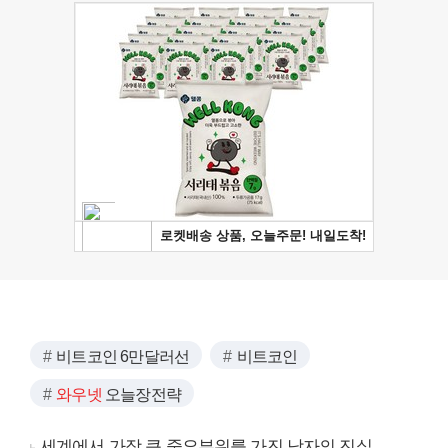
비트코인 6만달러선
비트코인
와우넷
오늘장전략
세계에서 가장 큰 중요부위를 가진 남자의 진실