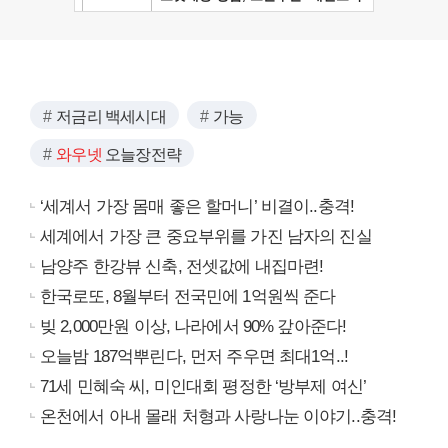
저금리 백세시대
가능
와우넷
오늘장전략
‘세계서 가장 몸매 좋은 할머니’ 비결이..충격!
세계에서 가장 큰 중요부위를 가진 남자의 진실
남양주 한강뷰 신축, 전셋값에 내집마련!
한국로또, 8월부터 전국민에 1억원씩 준다
빚 2,000만원 이상, 나라에서 90% 갚아준다!
오늘밤 187억뿌린다, 먼저 주우면 최대1억..!
71세 민혜숙 씨, 미인대회 평정한 ‘방부제 여신’
온천에서 아내 몰래 처형과 사랑나눈 이야기..충격!