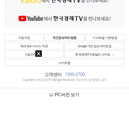
이용약관
개인정보처리방침
기사배열 기본방침
YouTube 서비스 약관
Google 개인정보처리방침
사업자정보
한국경제TV 패밀리 사이트
사이트맵
1599-0700
고객센터
Copyright © 한국경제TV All Right Reserved. 무단전재 및 재배포 금지
PC버전 보기