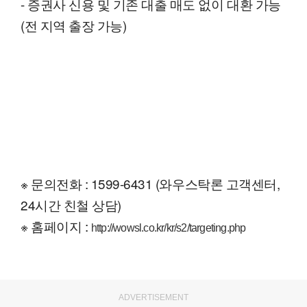
- 증권사 신용 및 기존 대출 매도 없이 대환 가능
(전 지역 출장 가능)
※ 문의전화 : 1599-6431 (와우스탁론 고객센터,
24시간 친철 상담)
※ 홈페이지 :
http://wowsl.co.kr/kr/s2/targeting.php
ADVERTISEMENT