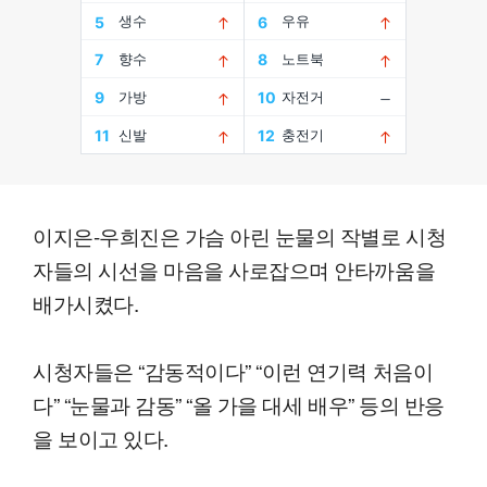
이지은-우희진은 가슴 아린 눈물의 작별로 시청
자들의 시선을 마음을 사로잡으며 안타까움을
배가시켰다.
시청자들은 “감동적이다” “이런 연기력 처음이
다” “눈물과 감동” “올 가을 대세 배우” 등의 반응
을 보이고 있다.