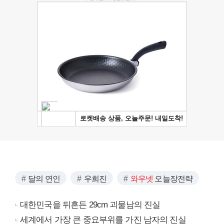
달의 연인
우희진
와우넷
오늘장전략
대한민국을 뒤흔든 29cm 괴물남의 진실
세계에서 가장 큰 중요부위를 가진 남자의 진실