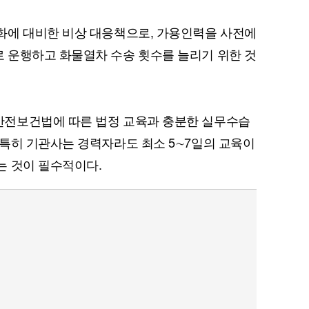
화에 대비한 비상 대응책으로, 가용인력을 사전에
 운행하고 화물열차 수송 횟수를 늘리기 위한 것
퀀텀
이더리움 클래식
9
전보건법에 따른 법정 교육과 충분한 실무수습
특히 기관사는 경력자라도 최소 5∼7일의 교육이
는 것이 필수적이다.