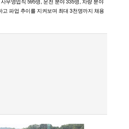
무영업직 595명, 운전 분야 335명, 차량 분야
용하고 파업 추이를 지켜보며 최대 3천명까지 채용