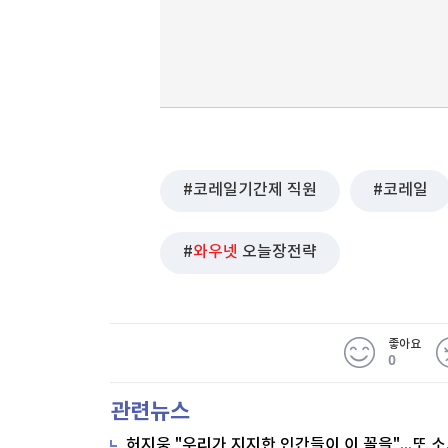
코레일기간제 직원
코레일
와우넷
오늘장전략
좋아요
0
관련뉴스