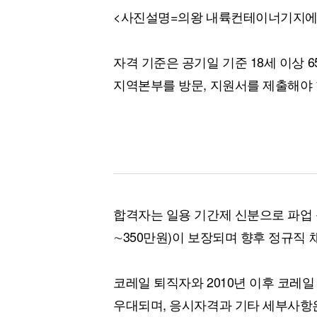
<사진설명=의왕 내륙컨테이너기지에 
자격 기준은 공기일 기준 18세 이상 
지역본부를 방문, 지원서를 제출해야 
합격자는 일용 기간제 신분으로 파업 종
∼350만원)이 보장되며 향후 정규직
코레일 퇴직자와 2010년 이후 코레
우대되며, 응시자격과 기타 세부사항은