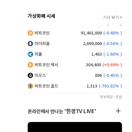
가상화폐 시세
기사 보기 +
919
(
-0.11%
)
비트코인
91,401,000
(
-0.48%
)
,205
(
1.15%
)
이더리움
2,699,000
(
-0.56%
)
리플
1,463
(
-1.60%
)
비트코인 캐시
304,400
(
0.69%
)
이오스
896
(
-0.45%
)
비트코인 골드
1,313
(
-763.82%
)
정보제공 : 빗썸
'한경TV LIVE'
온라인에서 만나는