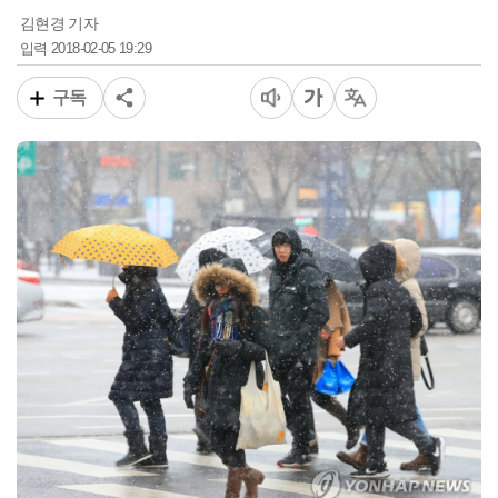
김현경 기자
2018-02-05 19:29
입력
구독