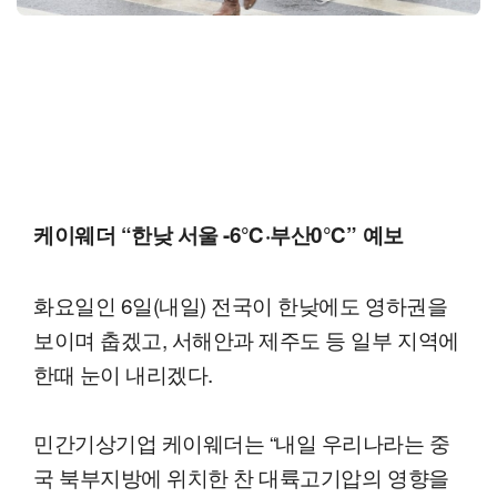
케이웨더 “한낮 서울 -6℃·부산0℃” 예보
화요일인 6일(내일) 전국이 한낮에도 영하권을
보이며 춥겠고, 서해안과 제주도 등 일부 지역에
한때 눈이 내리겠다.
민간기상기업 케이웨더는 “내일 우리나라는 중
국 북부지방에 위치한 찬 대륙고기압의 영향을