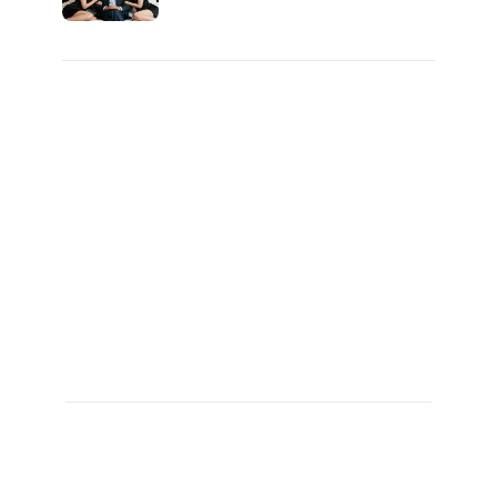
일 밤 즐거워