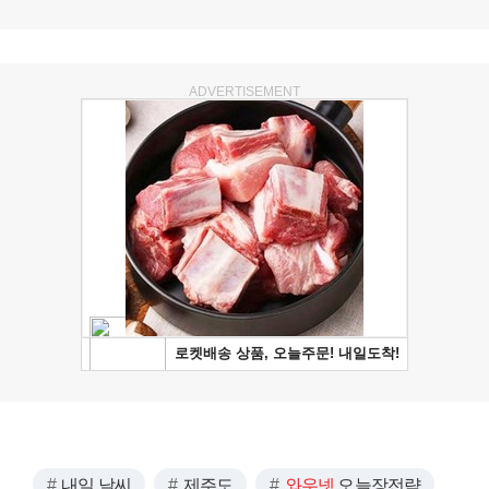
ADVERTISEMENT
내일 날씨
제주도
와우넷
오늘장전략