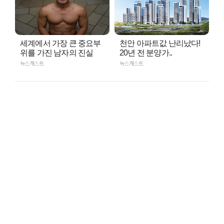
세계에서 가장 큰 중요부
천안 아파트값 난리났다!
위를 가진 남자의 진실
20년 전 분양가..
뉴스캐스트
뉴스캐스트