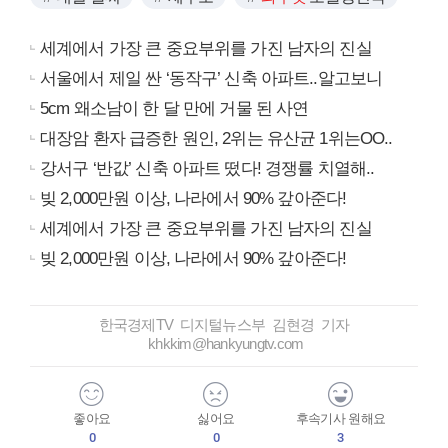
세계에서 가장 큰 중요부위를 가진 남자의 진실
서울에서 제일 싼 ‘동작구’ 신축 아파트..알고보니
5cm 왜소남이 한 달 만에 거물 된 사연
대장암 환자 급증한 원인, 2위는 유산균 1위는OO..
강서구 ‘반값’ 신축 아파트 떴다! 경쟁률 치열해..
빚 2,000만원 이상, 나라에서 90% 갚아준다!
세계에서 가장 큰 중요부위를 가진 남자의 진실
빚 2,000만원 이상, 나라에서 90% 갚아준다!
한국경제TV 디지털뉴스부 김현경 기자
khkkim@hankyungtv.com
좋아요
싫어요
후속기사 원해요
0
0
3