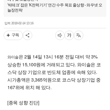
'빅테크' 잡은 'K전력기기' 연간 수주 목표 줄상향 - 와우넷 오
늘장전략
2018-02-14 13:16
입력
구독
은 2월 14일 13시 16분 전일 대비 약 3%
와이솔
상승한 15,100원에 거래되고 있다. 와이솔은 코
스닥 상장 기업으로 반도체 업종에 속해 있다.
시가총액은 3,365억원으로 코스닥 상장기업 중
167위에 위치 해 있다.
[종목 성향 진단]