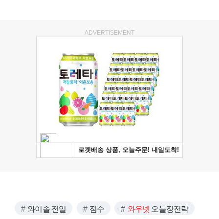
ADVERTISEMENT
와이솔 전일
점수
와우넷
오늘장전략