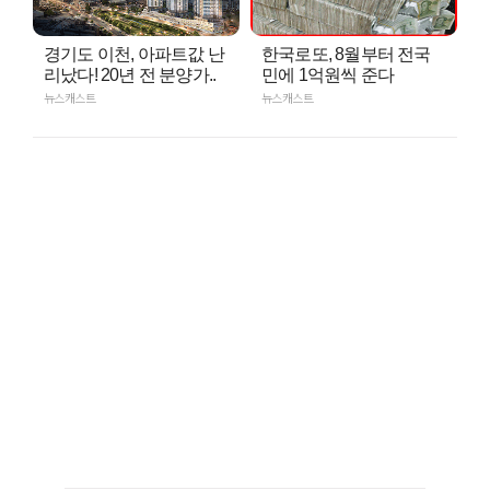
경기도 이천, 아파트값 난
한국로또, 8월부터 전국
리났다! 20년 전 분양가..
민에 1억원씩 준다
뉴스캐스트
뉴스캐스트