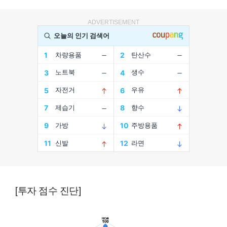
ADVERTISEMENT
[투자 점수 진단]