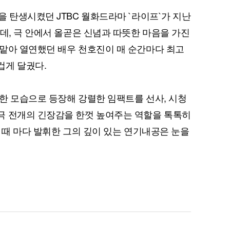
을 탄생시켰던 JTBC 월화드라마 `라이프`가 지난
데, 극 안에서 올곧은 신념과 따뜻한 마음을 가진
맡아 열연했던 배우 천호진이 매 순간마다 최고
겁게 달궜다.
한 모습으로 등장해 강렬한 임팩트를 선사, 시청
극 전개의 긴장감을 한껏 높여주는 역할을 톡톡히
나올 때 마다 발휘한 그의 깊이 있는 연기내공은 눈을