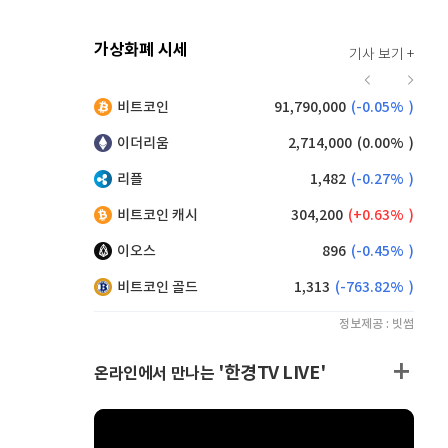
가상화폐 시세
기사 보기 +
921
(
0.11%
)
비트코인
91,790,000
(
-0.05%
)
,130
(
0.33%
)
이더리움
2,714,000
(
0.00%
)
리플
1,482
(
-0.27%
)
비트코인 캐시
304,200
(
0.63%
)
이오스
896
(
-0.45%
)
비트코인 골드
1,313
(
-763.82%
)
정보제공 : 빗썸
'한경TV LIVE'
온라인에서 만나는