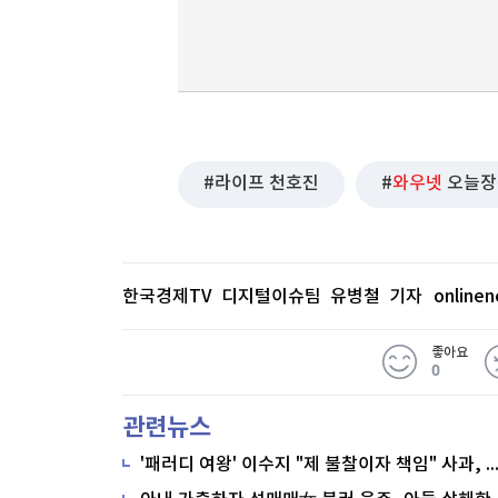
라이프 천호진
와우넷
오늘장
한국경제TV 디지털이슈팀 유병철 기자
online
좋아요
0
관련뉴스
'패러디 여왕' 이수지 "제 불찰이자 책임" 사과,