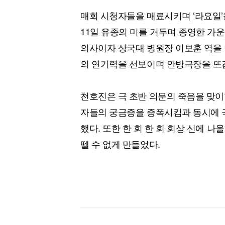
매회 시청자들을 매료시키며 ‘라요일’
11일 유종의 미를 거두며 종영한 가운
의사이자 상국대 병원장 이보훈 역을 
의 연기력을 선보이며 안방극장을 뜨
천호진은 극 초반 의문의 죽음을 맞이
자들의 궁금증을 증폭시킴과 동시에 
했다. 또한 한 회 한 회 회상 신에 
뗄 수 없게 만들었다.