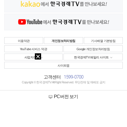
이용약관
개인정보처리방침
기사배열 기본방침
YouTube 서비스 약관
Google 개인정보처리방침
사업자정보
한국경제TV 패밀리 사이트
사이트맵
1599-0700
고객센터
Copyright © 한국경제TV All Right Reserved. 무단전재 및 재배포 금지
PC버전 보기