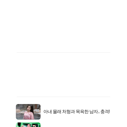
아내 몰래 처형과 목욕한 남자.. 충격!