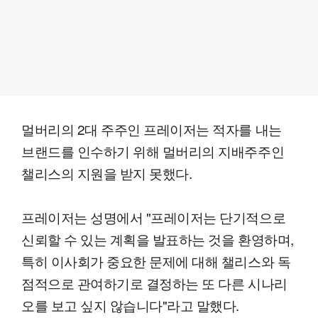
멀버리의 2대 주주인 프레이저는 적자를 내는
브랜드를 인수하기 위해 멀버리의 지배주주인
챌리스의 지원을 받지 못했다.
프레이저는 성명에서 "프레이저는 단기적으로
신뢰할 수 있는 계획을 발표하는 것을 환영하며,
특히 이사회가 중요한 문제에 대해 챌리스와 독
점적으로 관여하기로 결정하는 또 다른 시나리
오를 보고 싶지 않습니다"라고 말했다.