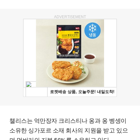
ADVERTISEMENT
챌리스는 억만장자 크리스티나 옹과 옹 벵셍이
소유한 싱가포르 소재 회사의 지원을 받고 있으
며 멀버리의 지분 56%를 소유하고 있다.