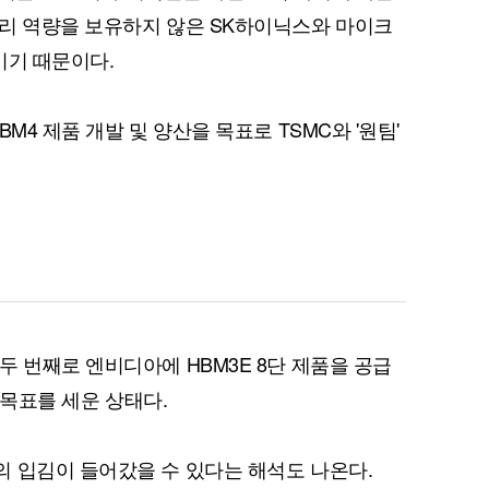
리 역량을 보유하지 않은 SK하이닉스와 마이크
이기 때문이다.
퀀텀
M4 제품 개발 및 양산을 목표로 TSMC와 '원팀'
이더리움 클래식
9
두 번째로 엔비디아에 HBM3E 8단 제품을 공급
산 목표를 세운 상태다.
 입김이 들어갔을 수 있다는 해석도 나온다.