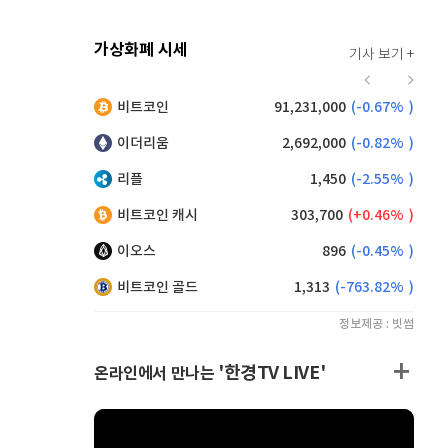
가상화폐 시세
기사 보기 +
916
(
-0.44%
)
비트코인
91,231,000
(
-0.67%
)
,165
(
0.71%
)
이더리움
2,692,000
(
-0.82%
)
리플
1,450
(
-2.55%
)
비트코인 캐시
303,700
(
0.46%
)
이오스
896
(
-0.45%
)
비트코인 골드
1,313
(
-763.82%
)
정보제공 : 빗썸
'한경TV LIVE'
온라인에서 만나는