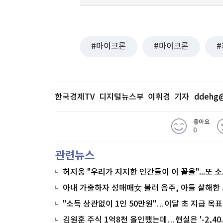
마이크론
마이크론
한국경제TV 디지털뉴스부 이휘경 기자
ddehg@
좋아요
0
관련뉴스
"소득 상관없이 1인 50만원"…이달 초 지급 목표