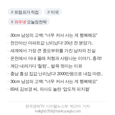
트럼프가 직접
미국
와우넷
오늘장전략
30cm 남성의 고백: “너무 커서 사는 게 행복해요”
천안아산 아파트값 난리났다! 20년 전 분양가..
세계에서 가장 큰 중요부위를 가진 남자의 진실
온천에서 아내 몰래 처형과 사랑나눈 이야기..충격!
계단 내려가다 '철렁'... 발목 꺾이는 이유
충남 홍성 집값 난리났다! 2000만원으로 내집 마련..
30cm 남성의 고백: “너무 커서 사는 게 행복해요”
83세 김보경 씨, 의사도 놀란 ‘압도적 피지컬’
한국경제TV 디지털뉴스부 박근아 기자
twilight1093@hankyungtv.com