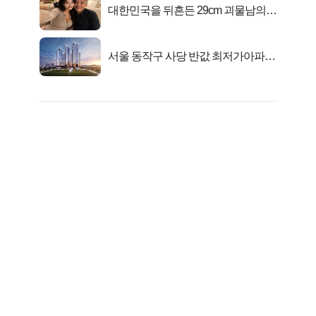
대한민국을 뒤흔든 29cm 괴물남의
진실
서울 동작구 사당 반값 최저가아파트
마지막...