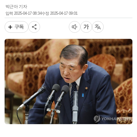
박근아 기자
2025-04-17 08:34
2025-04-17 09:01
입력
수정
구독