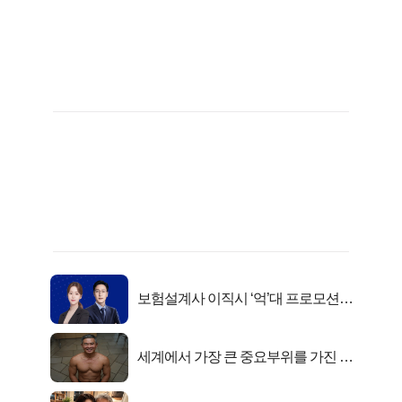
보험설계사 이직시 ‘억’대 프로모션!
키움에셋!
세계에서 가장 큰 중요부위를 가진 남
자의 진실