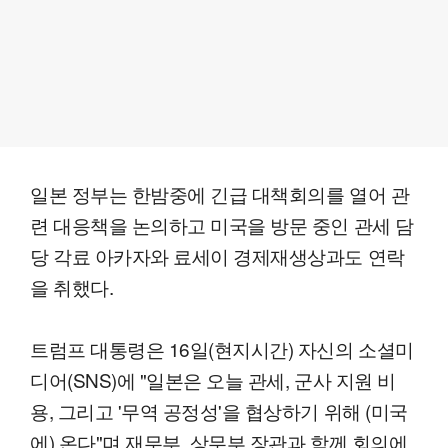
일본 정부는 한밤중에 긴급 대책회의를 열어 관
련 대응책을 논의하고 미국을 방문 중인 관세 담
당 각료 아카자와 료세이 경제재생상과도 연락
을 취했다.
트럼프 대통령은 16일(현지시간) 자신의 소셜미
디어(SNS)에 "일본은 오늘 관세, 군사 지원 비
용, 그리고 '무역 공정성'을 협상하기 위해 (미국
에) 온다"며 재무부, 상무부 장관과 함께 회의에