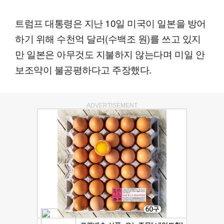
트럼프 대통령은 지난 10일 미국이 일본을 방어
하기 위해 수천억 달러(수백조 원)를 쓰고 있지
만 일본은 아무것도 지불하지 않는다며 미일 안
보조약이 불공평하다고 주장했다.
ADVERTISEMENT