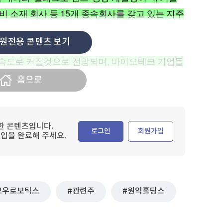
 소재 회사 등 15개 종속회사를 갖고 있는 지주
원전용 콘텐츠 보기
로보틱스를 주목할 만함.
 급속도로 커질것으로 전망되며, 바이오테크 기업들
홈으로
한 콘텐츠입니다.
로그인
회원가입
입을 완료해 주세요.
보우로보틱스
관련주
원익홀딩스