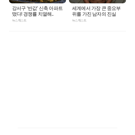
강서구 ‘반값’ 신축 아파트
세계에서 가장 큰 중요부
떴다! 경쟁률 치열해..
위를 가진 남자의 진실
뉴스캐스트
뉴스캐스트