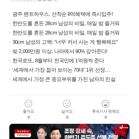
광주 펜트하우스, 선착순 8억혜택에 즉시입주!
한반도를 흔든 28cm 남성의 비밀, 매일 밤 즐거워
한반도를 흔든 28cm 남성의 비밀, 매일 밤 즐거워
30cm 남성의 고백: “너무 커서 사는 게 행복해요”
빚 2,000만원 이상, 나라에서 90% 갚아준다!
한국로또, 8월부터 전국민에 1억원씩 준다
‘세계에서 가장 젊어 보이는 70대’ 1위 선정…
세계에서 가장 큰 중요부위를 가진 남자의 진실
좋아요
싫어요
후속기사 원해요
0
0
0