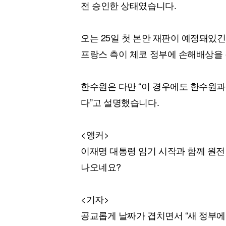
전 승인한 상태였습니다.
오는 25일 첫 본안 재판이 예정돼있긴
프랑스 측이 체코 정부에 손해배상을 
한수원은 다만 “이 경우에도 한수원과
다”고 설명했습니다.
<앵커>
이재명 대통령 임기 시작과 함께 원전
나오네요?
<기자>
공교롭게 날짜가 겹치면서 “새 정부에