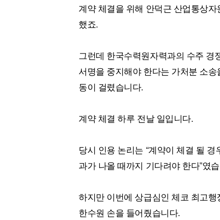
계약 체결을 위해 안덕근 산업통상자원
했죠.
그런데 한국수력원자력과의 수주 경쟁
서명을 중지해야 한다는 가처분 소송을
동이 걸렸습니다.
계약 체결 하루 전날 일입니다.
당시 인용 논리는 “계약이 체결 될 경
과가 나올 때까지 기다려야 한다”였습
하지만 이번에 상급심인 체코 최고행정
한수원 손을 들어줬습니다.