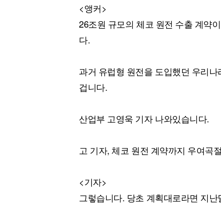
<앵커>
26조원 규모의 체코 원전 수출 계약
다.
과거 유럽형 원전을 도입했던 우리나
겁니다.
산업부 고영욱 기자 나와있습니다.
고 기자, 체코 원전 계약까지 우여곡
<기자>
그렇습니다. 당초 계획대로라면 지난달