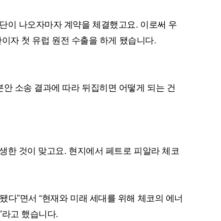
단이 나오자마자 계약을 체결했고요. 이로써 우
 만이자 첫 유럽 원전 수출을 하게 됐습니다.
퀀텀
이더리움 클래식
9
본안 소송 결과에 따라 뒤집히면 어떻게 되는 건
생한 것이 맞고요. 현지에서 페트로 피알라 체코
됐다”면서 “현재와 미래 세대를 위해 체코의 에너
”라고 했습니다.