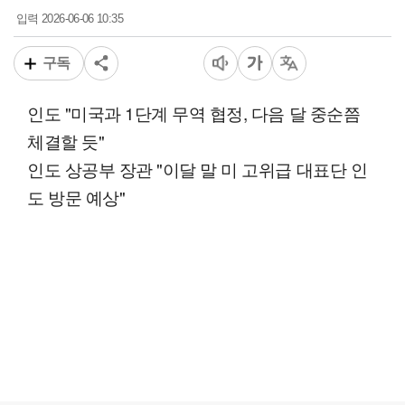
2026-06-06 10:35
입력
구독
인도 "미국과 1단계 무역 협정, 다음 달 중순쯤
체결할 듯"
인도 상공부 장관 "이달 말 미 고위급 대표단 인
도 방문 예상"