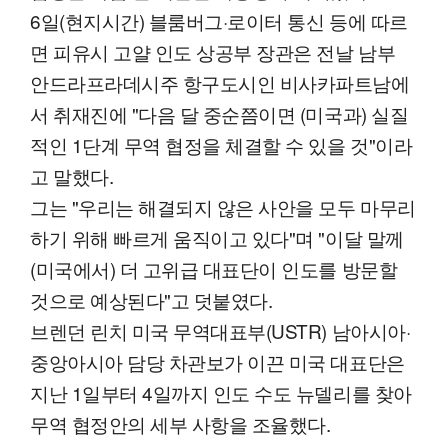
6일(현지시간) 블룸버그·로이터 통신 등에 따르
면 피유시 고얄 인도 상공부 장관은 전날 남부
안드라프라데시주 항구도시인 비사카파트남에
서 취재진에 "다음 달 중순쯤이면 (미국과) 실질
적인 1단계 무역 협정을 체결할 수 있을 것"이라
고 말했다.
그는 "우리는 해결되지 않은 사안을 모두 마무리
하기 위해 빠르게 움직이고 있다"며 "이달 말께
(미국에서) 더 고위급 대표단이 인도를 방문할
것으로 예상된다"고 덧붙였다.
브렌던 린치 미국 무역대표부(USTR) 남아시아·
중앙아시아 담당 차관보가 이끈 미국 대표단은
지난 1일부터 4일까지 인도 수도 뉴델리를 찾아
무역 협정안의 세부 사항을 조율했다.