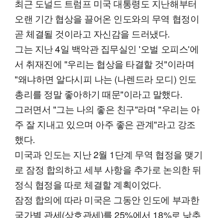
최근 도널드 트럼프 미국 대통령도 지난해부터
오랜 기간 협상을 끌어온 인도와의 무역 협정이
곧 체결될 것이라고 자신감을 드러냈다.
그는 지난 4일 백악관 집무실인 '오벌 오피스'에
서 취재진에 "우리는 협상을 타결할 것"이라며
"왜냐하면 알다시피 나는 (나렌드라 모디) 인도
총리를 정말 좋아하기 때문"이라고 말했다.
그러면서 "그는 나의 좋은 친구"라며 "우리는 아
주 잘 지내고 있으며 아주 좋은 관계"라고 강조
했다.
미국과 인도는 지난 2월 1단계 무역 협정을 맺기
로 잠정 합의하고 세부 사항을 추가로 논의한 뒤
정식 협정을 따로 체결할 계획이었다.
잠정 합의에 따라 미국은 그동안 인도에 부과한
국가별 관세(상호관세)를 25%에서 18%로 낮추