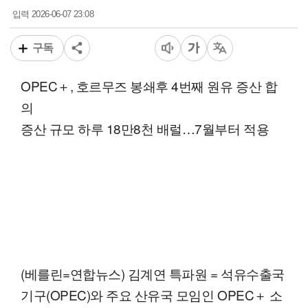
2026-06-07 23:08
입력
구독
OPEC＋, 호르무즈 봉쇄후 4번째 원유 증산 합
의
증산 규모 하루 18만8천 배럴…7월부터 적용
(베를린=연합뉴스) 김계연 특파원 = 석유수출국
기구(OPEC)와 주요 산유국 모임인 OPEC＋ 소