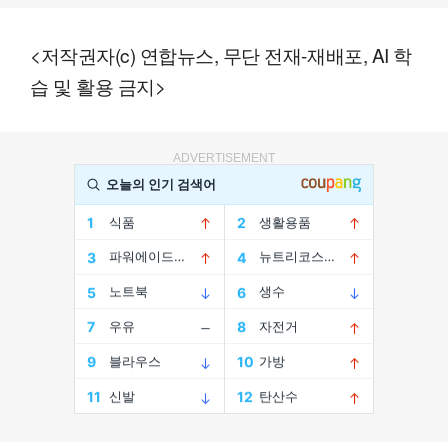
<저작권자(c) 연합뉴스, 무단 전재-재배포, AI 학
습 및 활용 금지>
ADVERTISEMENT