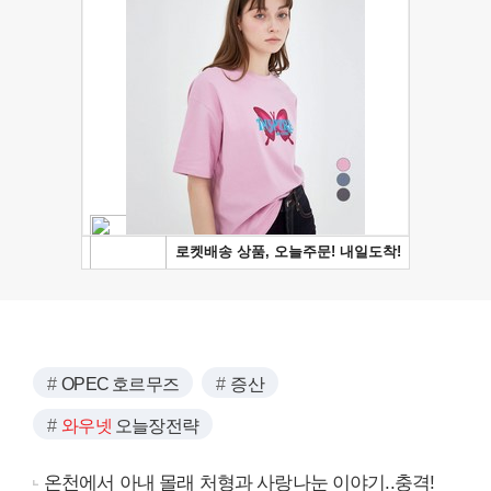
OPEC 호르무즈
증산
와우넷
오늘장전략
온천에서 아내 몰래 처형과 사랑나눈 이야기..충격!