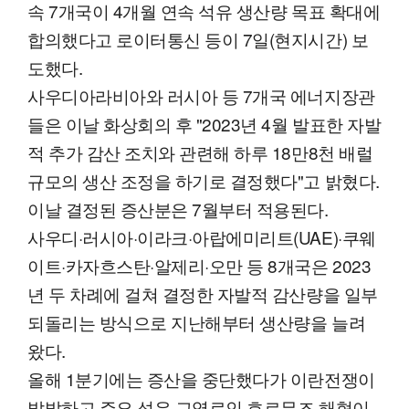
속 7개국이 4개월 연속 석유 생산량 목표 확대에
합의했다고 로이터통신 등이 7일(현지시간) 보
도했다.
사우디아라비아와 러시아 등 7개국 에너지장관
들은 이날 화상회의 후 "2023년 4월 발표한 자발
적 추가 감산 조치와 관련해 하루 18만8천 배럴
규모의 생산 조정을 하기로 결정했다"고 밝혔다.
이날 결정된 증산분은 7월부터 적용된다.
사우디·러시아·이라크·아랍에미리트(UAE)·쿠웨
이트·카자흐스탄·알제리·오만 등 8개국은 2023
년 두 차례에 걸쳐 결정한 자발적 감산량을 일부
되돌리는 방식으로 지난해부터 생산량을 늘려
왔다.
올해 1분기에는 증산을 중단했다가 이란전쟁이
발발하고 주요 석유 교역로인 호르무즈 해협이