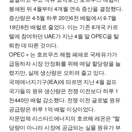
봉쇄된 뒤 4월부터 4개월 연속 증산을 결정했다.
증산량은 4·5월 하루 20만6천 배럴에서 6·7월
18만8천 배럴로 줄었다. 이는 기존 8개국 카르
텔에 참여하던 UAE가 지난 4월 말 OPEC을 탈
퇴한 데 따른 것이다.
OPEC＋는 호르무즈 해협 폐쇄로 국제유가가
급등하자 시장 안정화를 위해 매달 할당량을 늘
렸지만, 실제 생산량은 오히려 줄고 있다.
국제에너지기구(IEA)에 따르면 지난 4월 걸프
국가들의 원유 생산량은 전쟁 이전보다 하루 1
천440만 배럴 감소했다. 전쟁 이전 글로벌 원유
공급량은 하루 1억 배럴 이상이었다.
자문업체 리스타드에너지의 호르헤 레온은 "할
당량이 아니라 시장에 공급되는 실물 원유가 부