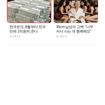
한국로또, 8월부터 전국
30cm 남성의 고백: “너무
민에 1억원씩 준다
커서 사는 게 행복해요”
뉴스캐스트
뉴스캐스트