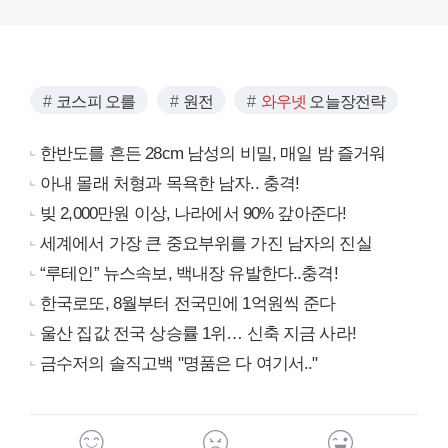
코스피 오를
원전
와우넷
오늘장전략
한반도를 흔든 28cm 남성의 비밀, 매일 밤 즐거워
아내 몰래 처형과 목욕한 남자.. 충격!
빚 2,000만원 이상, 나라에서 90% 갚아준다!
세계에서 가장 큰 중요부위를 가진 남자의 진실
“루테인” 뉴스속보, 백내장 유발한다..충격!
한국로또, 8월부터 전국민에 1억원씩 준다
울산 집값 전국 상승률 1위… 신축 지금 사라!
금수저의 솔직고백 "명품은 다 여기서.."