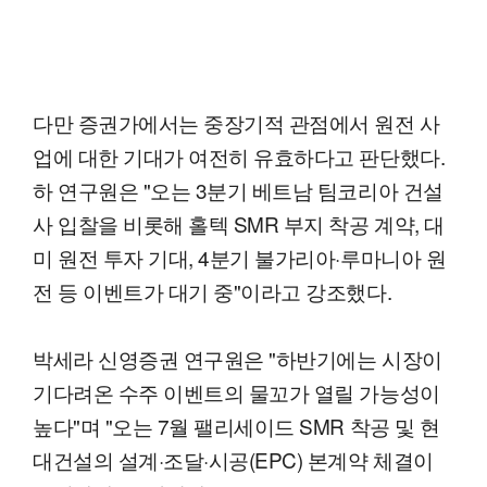
다만 증권가에서는 중장기적 관점에서 원전 사
업에 대한 기대가 여전히 유효하다고 판단했다.
하 연구원은 "오는 3분기 베트남 팀코리아 건설
사 입찰을 비롯해 홀텍 SMR 부지 착공 계약, 대
미 원전 투자 기대, 4분기 불가리아·루마니아 원
전 등 이벤트가 대기 중"이라고 강조했다.
박세라 신영증권 연구원은 "하반기에는 시장이
기다려온 수주 이벤트의 물꼬가 열릴 가능성이
높다"며 "오는 7월 팰리세이드 SMR 착공 및 현
대건설의 설계·조달·시공(EPC) 본계약 체결이