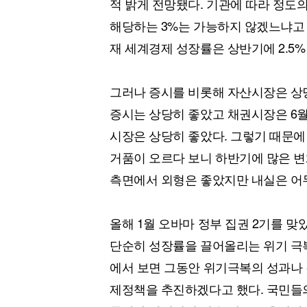
적 밝게 전망됐다. 기관에 따라 정도
[할인50%] 한·미 투자 올인원 클래스
해외증시
해당하는 3%는 가능하지 않겠느냐고 
재 세계경제 성장률은 상반기에 2.5%
그러나 증시를 비롯해 자산시장은 상당
증시는 상당히 좋았고 채권시장은 6월
시장은 상당히 좋았다. 그렇기 때문에
거품이 오르다 보니 하반기에 많은 
측면에서 외형은 좋았지만 내실은 어
올해 1월 오바마 정부 집권 2기를 맞
단순히 성장률을 끌어올리는 위기 극
에서 보면 그동안 위기극복의 성과나
제정책을 추진하겠다고 했다. 국민들