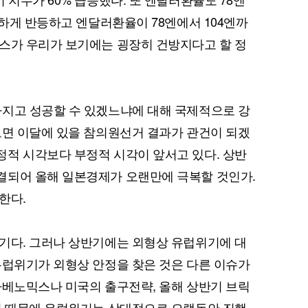
강하게 반등하고 엔달러환율이 78엔에서 104엔까
스가 우리가 보기에는 굉장히 건방지다고 할 정
퀀텀
이더리움 클래식
9
가지고 성공할 수 있겠느냐에 대해 국제적으로 강
보면 이달에 있을 참의원선거 결과가 관건이 되겠
적 시각보다 부정적 시각이 앞서고 있다. 상반
결되어 올해 일본경제가 오랜만에 극복할 것인가.
한다.
기다. 그러나 상반기에는 외형상 유럽위기에 대
유럽위기가 외형상 안정을 찾은 것은 다른 이슈가
아베노믹스나 미국의 출구전략, 올해 상반기 브릭
기 때문에 유럽위기는 상대적으로 오랫동안 진행