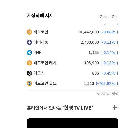
가상화폐 시세
기사 보기 +
928
(
0.22%
)
비트코인
91,442,000
(
-0.08%
)
,175
(
-0.16%
)
이더리움
2,700,000
(
-0.11%
)
리플
1,465
(
-0.14%
)
비트코인 캐시
305,900
(
-0.13%
)
이오스
896
(
-0.45%
)
비트코인 골드
1,313
(
-763.82%
)
정보제공 : 빗썸
'한경TV LIVE'
온라인에서 만나는