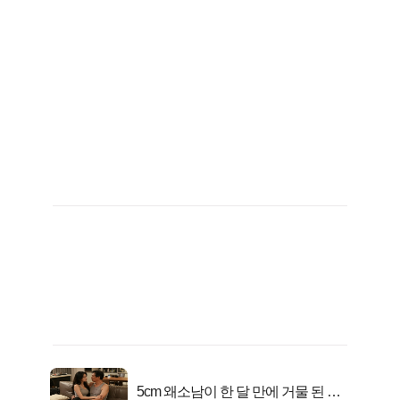
5cm 왜소남이 한 달 만에 거물 된 사