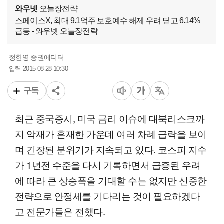
와우넷
오늘장전략
스페이스X, 최대 9.1억주 보호예수 해제 우려 딛고 6.14%
급등 - 와우넷 오늘장전략
정한영 증권에디터
2015-08-28 10:30
입력
구독
최근 중국증시, 미국 금리 이슈에 대북리스크까
지 악재가 혼재한 가운데 여러 차례 급락을 보이
며 긴장된 분위기가 지속되고 있다. 코스피 지수
가 1년전 수준을 다시 기록하면서 급증된 우려
에 따라 큰 상승폭을 기대할 수는 없지만 신중한
전략으로 안정세를 기다리는 것이 필요하겠다
고 전문가들은 전했다.