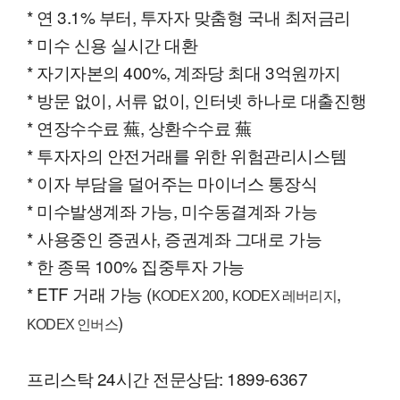
* 연 3.1% 부터, 투자자 맞춤형 국내 최저금리
* 미수 신용 실시간 대환
* 자기자본의 400%, 계좌당 최대 3억원까지
* 방문 없이, 서류 없이, 인터넷 하나로 대출진행
* 연장수수료 蕪, 상환수수료 蕪
* 투자자의 안전거래를 위한 위험관리시스템
* 이자 부담을 덜어주는 마이너스 통장식
* 미수발생계좌 가능, 미수동결계좌 가능
* 사용중인 증권사, 증권계좌 그대로 가능
* 한 종목 100% 집중투자 가능
* ETF 거래 가능 (
,
,
KODEX 200
KODEX 레버리지
)
KODEX 인버스
프리스탁 24시간 전문상담: 1899-6367