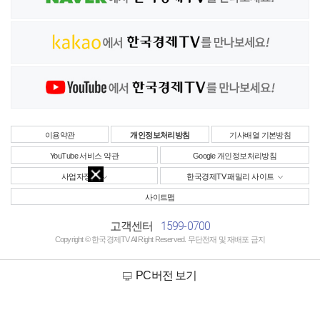
이용약관
개인정보처리방침
기사배열 기본방침
YouTube 서비스 약관
Google 개인정보처리방침
사업자정보
한국경제TV 패밀리 사이트
사이트맵
1599-0700
고객센터
Copyright © 한국경제TV All Right Reserved. 무단전재 및 재배포 금지
PC버전 보기