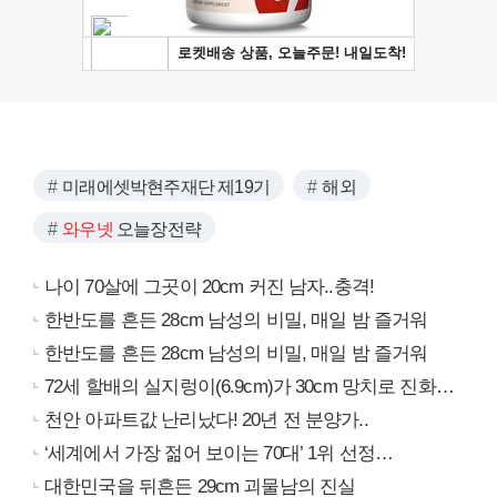
미래에셋박현주재단 제19기
해외
와우넷
오늘장전략
나이 70살에 그곳이 20cm 커진 남자..충격!
한반도를 흔든 28cm 남성의 비밀, 매일 밤 즐거워
한반도를 흔든 28cm 남성의 비밀, 매일 밤 즐거워
72세 할배의 실지렁이(6.9cm)가 30cm 망치로 진화…
천안 아파트값 난리났다! 20년 전 분양가..
‘세계에서 가장 젊어 보이는 70대’ 1위 선정…
대한민국을 뒤흔든 29cm 괴물남의 진실