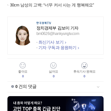
30cm 남성의 고백: “너무 커서 사는 게 행복해요”
정치경제부 김보미 기자
bm0626@hankyungtv.com
최신기사 보기
기자 구독과 응원하기
좋아요
싫어요
후속기사 원해요
0
0
0
건의 댓글
0