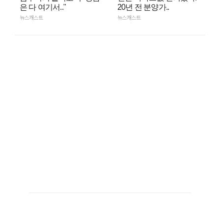
은 다 여기서.."
20년 전 분양가..
뉴스캐스트
뉴스캐스트