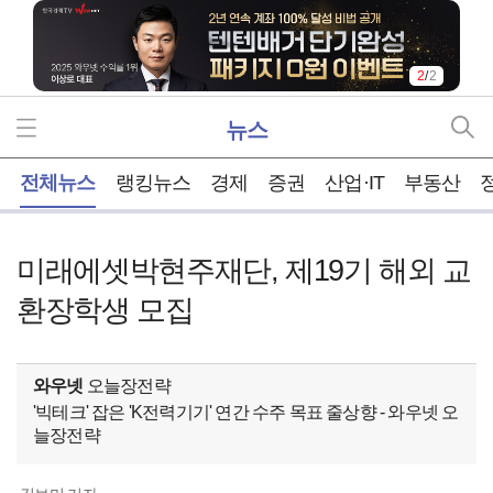
2
/
2
뉴스
홈
전체뉴스
랭킹뉴스
경제
증권
산업·IT
부동산
미래에셋박현주재단, 제19기 해외 교
환장학생 모집
와우넷
오늘장전략
'빅테크' 잡은 'K전력기기' 연간 수주 목표 줄상향 - 와우넷 오
늘장전략