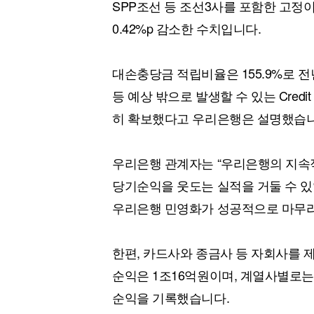
SPP조선 등 조선3사를 포함한 고정이
0.42%p 감소한 수치입니다.
대손충당금 적립비율은 155.9%로 전
등 예상 밖으로 발생할 수 있는 Credi
히 확보했다고 우리은행은 설명했습니
우리은행 관계자는 “우리은행의 지속
당기순익을 웃도는 실적을 거둘 수 있
우리은행 민영화가 성공적으로 마무리
한편, 카드사와 종금사 등 자회사를 
순익은 1조16억원이며, 계열사별로는 
순익을 기록했습니다.