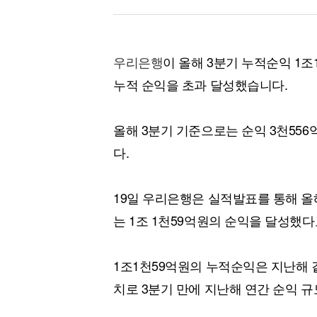
우리은행
이 올해 3분기 누적순익 1조
누적 순익을 초과 달성했습니다.
올해 3분기 기준으로는 순익 3천55
다.
19일 우리은행은 실적발표를 통해 올해
는 1조 1천59억원의 순익을 달성했
1조1천59억원의 누적순익은 지난해 같은
치로 3분기 만에 지난해 연간 순익 규