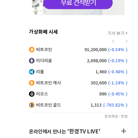
가상화폐 시세
기사 보기 +
942
(
1.73%
)
비트코인
91,200,000
(
-0.34%
)
,135
(
-0.61%
)
이더리움
2,698,000
(
-0.19%
)
리플
1,460
(
-0.48%
)
비트코인 캐시
302,600
(
-1.24%
)
이오스
896
(
-0.45%
)
비트코인 골드
1,313
(
-763.82%
)
정보제공 : 빗썸
'한경TV LIVE'
온라인에서 만나는