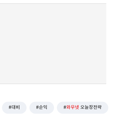
대비
순익
와우넷
오늘장전략