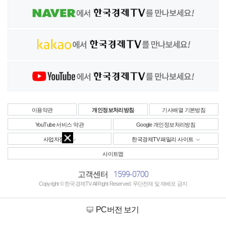
이용약관
개인정보처리방침
기사배열 기본방침
YouTube 서비스 약관
Google 개인정보처리방침
사업자정보
한국경제TV 패밀리 사이트
사이트맵
1599-0700
고객센터
Copyright © 한국경제TV All Right Reserved. 무단전재 및 재배포 금지
PC버전 보기