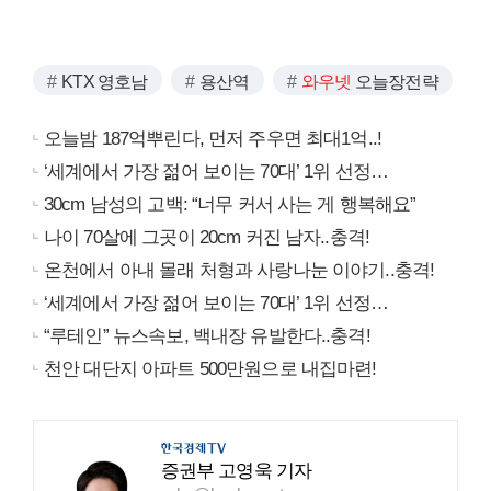
KTX 영호남
용산역
와우넷
오늘장전략
오늘밤 187억뿌린다, 먼저 주우면 최대1억..!
‘세계에서 가장 젊어 보이는 70대’ 1위 선정…
30cm 남성의 고백: “너무 커서 사는 게 행복해요”
나이 70살에 그곳이 20cm 커진 남자..충격!
온천에서 아내 몰래 처형과 사랑나눈 이야기..충격!
‘세계에서 가장 젊어 보이는 70대’ 1위 선정…
“루테인” 뉴스속보, 백내장 유발한다..충격!
천안 대단지 아파트 500만원으로 내집마련!
증권부 고영욱 기자