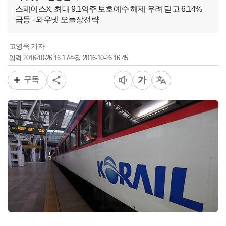
스페이스X, 최대 9.1억주 보호예수 해제 우려 딛고 6.14%
급등 - 와우넷 오늘장전략
고영욱 기자
2016-10-26 16:17
2016-10-26 16:45
입력
수정
구독