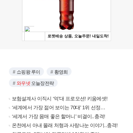
쇼핑왕 루이
황영희
와우넷
오늘장전략
보험설계사 이직시 ‘억’대 프로모션! 키움에셋!
‘세계에서 가장 젊어 보이는 70대’ 1위 선정…
‘세계서 가장 몸매 좋은 할머니’ 비결이..충격!
온천에서 아내 몰래 처형과 사랑나눈 이야기..충격!