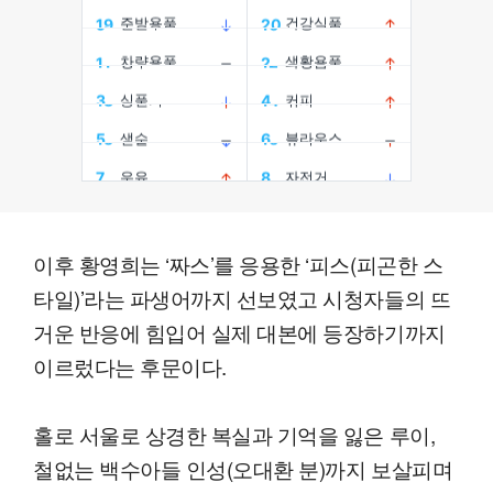
이후 황영희는 ‘짜스’를 응용한 ‘피스(피곤한 스
타일)’라는 파생어까지 선보였고 시청자들의 뜨
거운 반응에 힘입어 실제 대본에 등장하기까지
이르렀다는 후문이다.
홀로 서울로 상경한 복실과 기억을 잃은 루이,
철없는 백수아들 인성(오대환 분)까지 보살피며