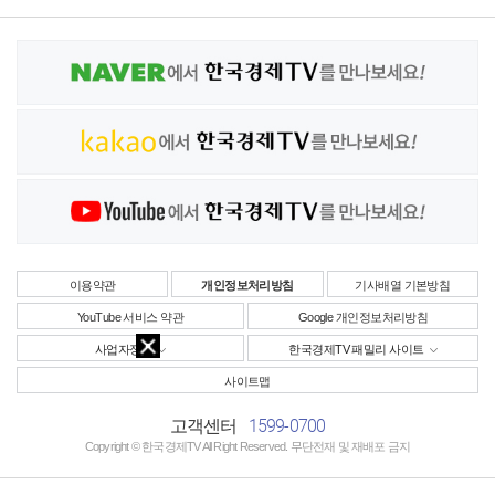
이용약관
개인정보처리방침
기사배열 기본방침
YouTube 서비스 약관
Google 개인정보처리방침
사업자정보
한국경제TV 패밀리 사이트
사이트맵
1599-0700
고객센터
Copyright © 한국경제TV All Right Reserved. 무단전재 및 재배포 금지