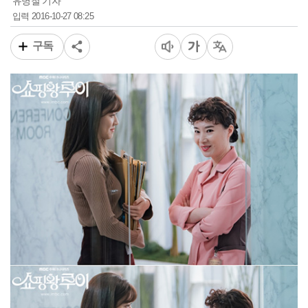
유병철 기자
2016-10-27 08:25
입력
구독