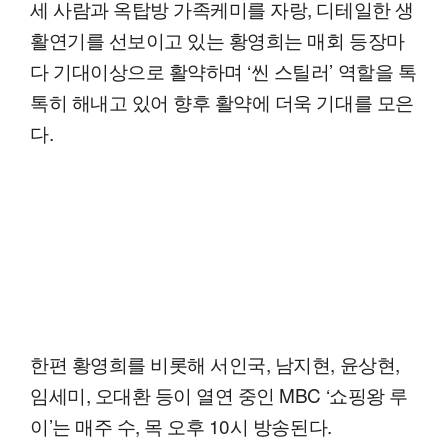
세 사람과 옥탑방 가족케미를 자랑, 디테일한 생
활연기를 선보이고 있는 황영희는 매회 등장마
다 기대이상으로 활약하며 ‘씬 스틸러’ 역할을 톡
톡히 해내고 있어 향후 활약에 더욱 기대를 모은
다.
한편 황영희를 비롯해 서인국, 남지현, 윤상현,
임세미, 오대환 등이 열연 중인 MBC ‘쇼핑왕 루
이’는 매주 수, 목 오후 10시 방송된다.