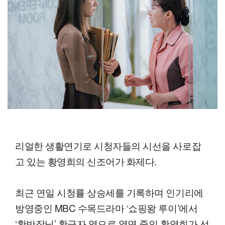
리얼한 생활연기로 시청자들의 시선을 사로잡
고 있는 황영희의 신조어가 화제다.
최근 연일 시청률 상승세를 기록하며 인기리에
방영중인 MBC 수목드라마 ‘쇼핑왕 루이’에서
‘황반장님’ 황금자 역으로 열연 중인 황영희가 선