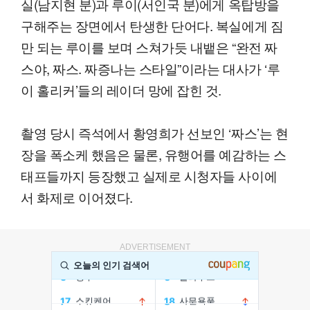
실(남지현 분)과 루이(서인국 분)에게 옥탑방을
구해주는 장면에서 탄생한 단어다. 복실에게 짐
만 되는 루이를 보며 스쳐가듯 내뱉은 “완전 짜
스야, 짜스. 짜증나는 스타일”이라는 대사가 ‘루
이 홀리커’들의 레이더 망에 잡힌 것.
촬영 당시 즉석에서 황영희가 선보인 ‘짜스’는 현
장을 폭소케 했음은 물론, 유행어를 예감하는 스
태프들까지 등장했고 실제로 시청자들 사이에
서 화제로 이어졌다.
ADVERTISEMENT