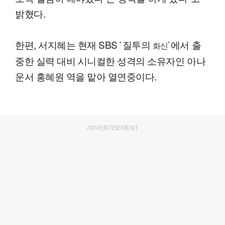
밝혔다.
한편, 서지혜는 현재 SBS `질투의
`에서 출
화신
중한 실력 대비 시니컬한 성격의 소유자인 아나
운서 홍혜원 역을 맡아 열연중이다.
ADVERTISEMENT