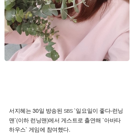
서지혜는 30일 방송된
`일요일이 좋다-런닝
SBS
맨`(이하 런닝맨)에서 게스트로 출연해 `아바타
하우스` 게임에 참여했다.