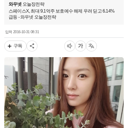
와우넷
오늘장전략
스페이스X, 최대 9.1억주 보호예수 해제 우려 딛고 6.14%
급등 - 와우넷 오늘장전략
2016-10-31 08:31
입력
구독