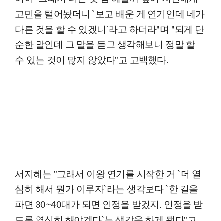
고민을 털어놨더니 `보고 배운 게 연기인데 네가
다른 것을 할 수 있겠니`라고 하더라"며 "되게 단
순한 말인데 그 말을 듣고 생각해보니 정말 할
수 있는 것이 많지 않았다"고 고백했다.
서지혜는 "그래서 이왕 연기를 시작한 거 `더 열
심히 해서 뭔가 이루자`라는 생각보다 `한 길을
파면 30~40대가 되면 인정을 받겠지. 인정을 받
도록 열심히 해야겠다`는 생각을 하게 됐다"고