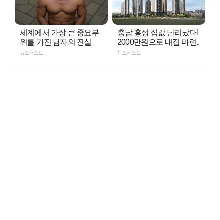
세계에서 가장 큰 중요부
충남 홍성 집값 난리났다!
위를 가진 남자의 진실
2000만원으로 내집 마련..
뉴스캐스트
뉴스캐스트