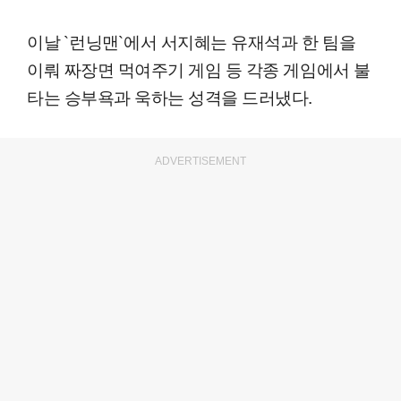
이날 `런닝맨`에서 서지혜는 유재석과 한 팀을
이뤄 짜장면 먹여주기 게임 등 각종 게임에서 불
타는 승부욕과 욱하는 성격을 드러냈다.
ADVERTISEMENT