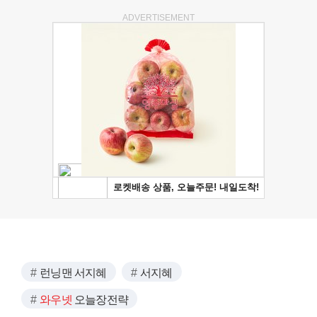
ADVERTISEMENT
런닝맨 서지혜
서지혜
와우넷
오늘장전략