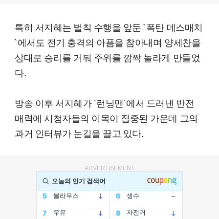
특히 서지혜는 벌칙 수행을 앞둔 `폭탄 데스매치
`에서도 전기 충격의 아픔을 참아내며 양세찬을
상대로 승리를 거둬 주위를 깜짝 놀라게 만들었
다.
방송 이후 서지혜가 `런닝맨`에서 드러낸 반전
매력에 시청자들의 이목이 집중된 가운데 그의
과거 인터뷰가 눈길을 끌고 있다.
ADVERTISEMENT