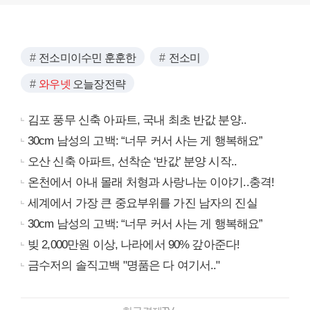
전소미이수민 훈훈한
전소미
와우넷
오늘장전략
김포 풍무 신축 아파트, 국내 최초 반값 분양..
30cm 남성의 고백: “너무 커서 사는 게 행복해요”
오산 신축 아파트, 선착순 ‘반값’ 분양 시작..
온천에서 아내 몰래 처형과 사랑나눈 이야기..충격!
세계에서 가장 큰 중요부위를 가진 남자의 진실
30cm 남성의 고백: “너무 커서 사는 게 행복해요”
빚 2,000만원 이상, 나라에서 90% 갚아준다!
금수저의 솔직고백 "명품은 다 여기서.."