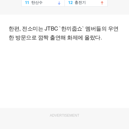
한편, 전소미는 JTBC `한끼줍쇼` 멤버들의 우연
한 방문으로 깜짝 출연해 화제에 올랐다.
ADVERTISEMENT