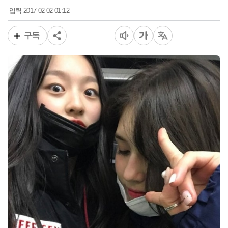
2017-02-02 01:12
입력
구독