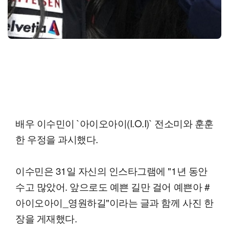
배우 이수민이 `아이오아이(I.O.I)` 전소미와 훈훈
한 우정을 과시했다.
이수민은 31일 자신의 인스타그램에 "1년 동안
수고 많았어. 앞으로도 예쁜 길만 걸어 예쁜아 #
아이오아이_영원하길"이라는 글과 함께 사진 한
장을 게재했다.