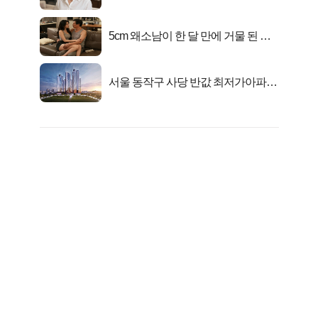
선정…
5cm 왜소남이 한 달 만에 거물 된 사
연
서울 동작구 사당 반값 최저가아파트
마지막...