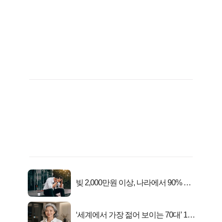
빚 2,000만원 이상, 나라에서 90% 갚
아준다!
‘세계에서 가장 젊어 보이는 70대’ 1위