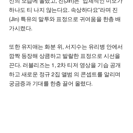
신의 모습에 놀랐고, 진(Jin)은 “입체적인 미모가
하나도 티 나지 않는다요. 속상하다요”라며 진
(Jin) 특유의 말투와 표정으로 귀여움을 한층 배
가시켰다.
또한 유지애는 화분 위, 서지수는 유리병 안에서
깜짝 등장해 상큼하고 발랄한 표정으로 시선을
끈다. 러블리즈는 1, 2차 티저 영상을 기습 공개
하고 새로운 정규 2집 앨범 의 콘셉트를 알리며
궁금증과 기대를 한층 끌어 올렸다.