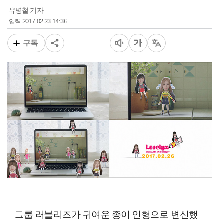
유병철 기자
2017-02-23 14:36
입력
구독
그룹 러블리즈가 귀여운 종이 인형으로 변신했