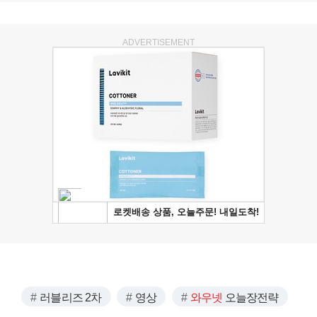
ADVERTISEMENT
러블리즈 2차
영상
와우넷
오늘장전략