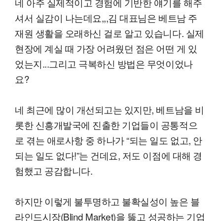
네 아주 실제적이고 경험에 기반한 얘기를 해주
셔서 실감이 나는데요,,,김 대표님은 베트남 주
재원 생활을 오래하신 걸로 알고 있습니다. 실제
현장에 계실 때 가장 어려웠던 점은 어떤 게 있
었는지...그리고 극복하신 방법은 무엇이었나
요?
네 최근에 많이 개선되고는 있지만, 베트남을 비
롯한 신흥개발국에 진출한 기업들이 공통적으
로 겪는 애로사항 중 하나가 “되는 일도 없고, 안
되는 일도 없다!”는 건데요, 저도 이점에 대해 경
험했고 공감합니다.
하지만 이렇게 불투명하고 불확실성이 높은 블
라인드시장(Blind Market)을 뚫고 성공하는 기업