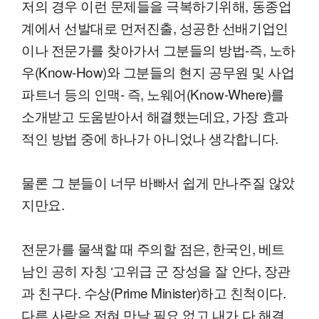
저의 경우 이런 문제들을 극복하기위해, 동종업
계에서 선발대로 먼저진출, 성공한 선배기업인
이나 전문가를 찾아가서 그분들의 방법-즉, 노하
우(Know-How)와 그분들의 현지 공무원 및 사업
파트너 등의 인맥- 즉, 노웨어(Know-Where)를
소개받고 도움받아서 해결했는데요, 가장 효과
적인 방법 중에 하나가 아니었나 생각합니다.
물론 그 분들이 너무 바빠서 쉽게 만나주질 않았
지만요.
전문가를 물색할 때 주의할 점은, 한국인, 베트
남인 공히 자칭 ‘고위급 군 장성을 잘 안다, 장관
과 친구다. 수상(Prime Minister)하고 친척이다.
다른 사람은 전혀 만날 필요 없고 내가 다 해결