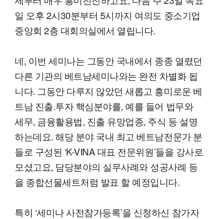
일 오후 2시30분부터 5시까지 여의도 중소기업
중앙회 2층 대회의실에서 열립니다.
네, 이번 세미나는 그동안 국내에서 종종 열렸던
다른 기관의 베트남세미나와는 완전 차별화 됩
니다. 그동안 다루지 않았던 새롭고 흥미로운 베
트남 진출.투자 핵심분야를, 예를 들어 법무와
세무, 금융활용법, 진출 유망업종, 주식 등 설명
하는데요. 해당 분야 국내 최고 베트남전문가 분
들로 구성된 ‘K-VINA 대표 전문위원’들을 강사로
모셨고요, 담당분야의 실무사례와 성공사례 등
을 종합선물세트처럼 발표 할 예정입니다.
특히 ‘세미나 사전참가등록’을 신청하신 참가자