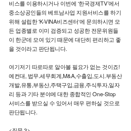
비스를 이용하시거나 이번에 ‘한국경제TV’에서
중소상공인들의 베트남사업 지원서비스를 하기
위해 설립한 'K-VINA비즈센터‘에 문의하시면 모
든 업종별로 이미 검증되고 성공한 전문위원들
이 한군데 모여 있기 때문에 대단히 편리하고 좋
을 것이라고 판단됩니다.
여기저기 따로따로 알아볼 필요가 없는 것이죠!
예컨대, 법무.세무회계,M&A,수출입,도시.부동산
개발,유통,부동산,주택구입,금융,주식투자,일자
리 등과 기타 분야에 대한 종합적인 One-Stop
서비스를 받으실 수 있어서 매우 편하실 것으로
판단됩니다.
<질문 3>