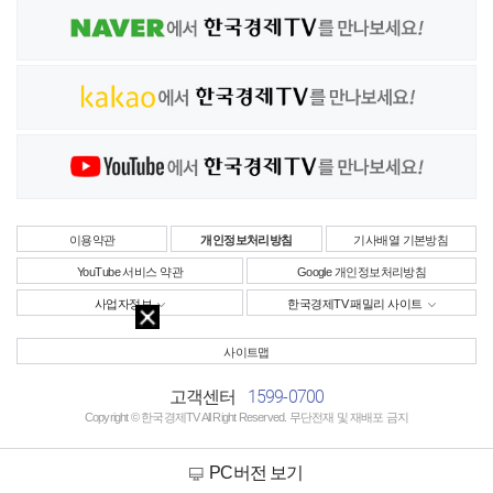
이용약관
개인정보처리방침
기사배열 기본방침
YouTube 서비스 약관
Google 개인정보처리방침
사업자정보
한국경제TV 패밀리 사이트
사이트맵
1599-0700
고객센터
Copyright © 한국경제TV All Right Reserved. 무단전재 및 재배포 금지
PC버전 보기