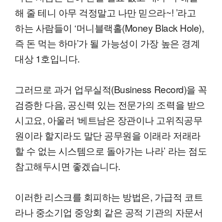
해 줄 테니 아무 걱정말고 나만 믿으라~! ’라고
하는 사람들이 ‘머니블랙홀(Money Black Hole),
즉 돈 먹는 하마’가 될 가능성이 가장 높은 경계
대상 1호입니다.
그러므로 과거 업무실적(Business Record)을 꼭
검증한 다음, 공신력 있는 전문가의 조력을 받으
시고요, 아울러 ‘베트남은 장관이나 고위직공무
원이라 할지라도 말단 공무원을 이래라 저래라
할 수 없는 시스템으로 돌아가는 나라’ 라는 점도
참고해두시면 좋겠습니다.
이러한 리스크를 회피하는 방법은, 가급적 코트
라나 중소기업 중앙회 같은 공적 기관의 자문서