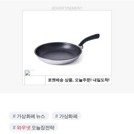
ADVERTISEMENT
가상화폐 뉴스
가상화폐
와우넷
오늘장전략