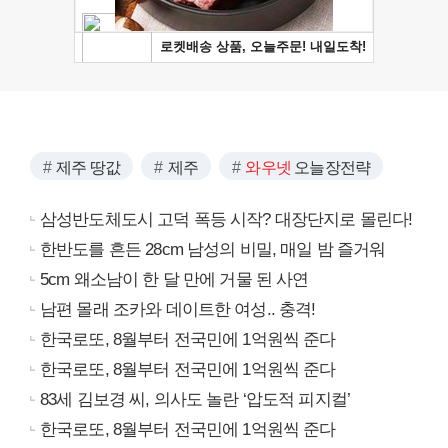
제주 땅값
제주
와우넷
오늘장전략
삼성반도체도시 고덕 폭등 시작? 대장단지로 몰린다!
한반도를 흔든 28cm 남성의 비밀, 매일 밤 즐거워
5cm 왜소남이 한 달 만에 거물 된 사연
남편 몰래 조카와 데이트한 여성.. 충격!
한국로또, 8월부터 전국민에 1억원씩 준다
한국로또, 8월부터 전국민에 1억원씩 준다
83세 김보경 씨, 의사도 놀란 ‘압도적 피지컬’
한국로또, 8월부터 전국민에 1억원씩 준다