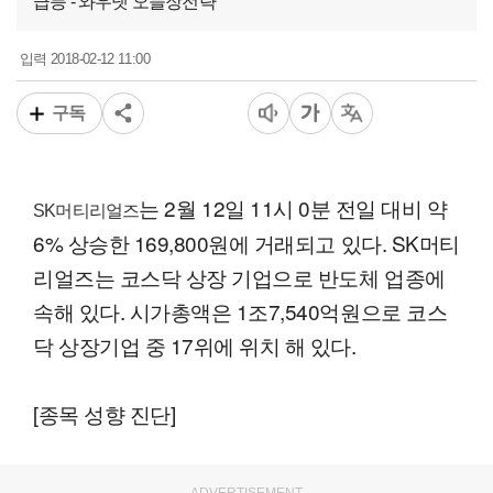
급등 - 와우넷 오늘장전략
2018-02-12 11:00
입력
구독
는 2월 12일 11시 0분 전일 대비 약
SK머티리얼즈
6% 상승한 169,800원에 거래되고 있다. SK머티
리얼즈는 코스닥 상장 기업으로 반도체 업종에
속해 있다. 시가총액은 1조7,540억원으로 코스
닥 상장기업 중 17위에 위치 해 있다.
[종목 성향 진단]