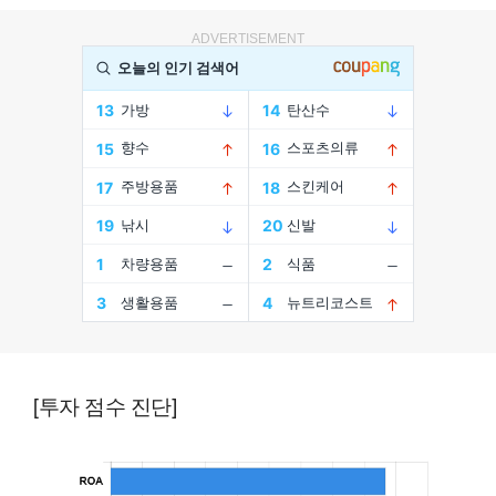
ADVERTISEMENT
[투자 점수 진단]