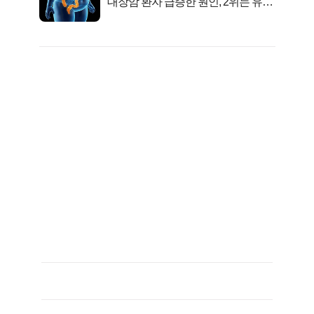
대장암 환자 급증한 원인, 2위는 유산
균 1위는OO..