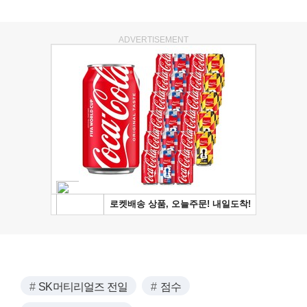
ADVERTISEMENT
SK머티리얼즈 전일
점수