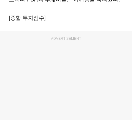
[종합 투자점수]
ADVERTISEMENT