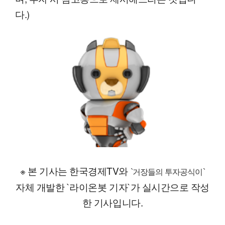
다.)
※ 본 기사는 한국경제TV와
`거장들의 투자공식이`
자체 개발한 `라이온봇 기자`가 실시간으로 작성
한 기사입니다.