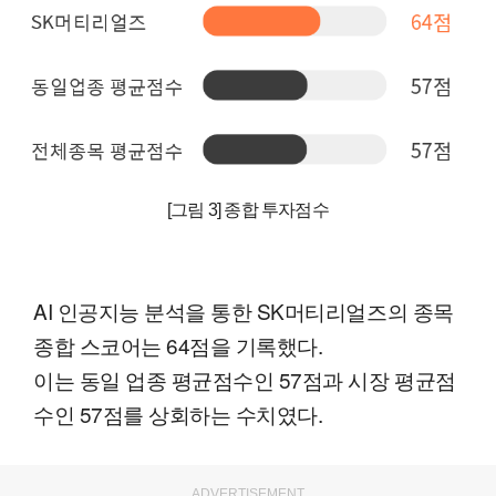
[그림 3] 종합 투자점수
AI 인공지능 분석을 통한 SK머티리얼즈의 종목
종합 스코어는 64점을 기록했다.
이는 동일 업종 평균점수인 57점과 시장 평균점
수인 57점를 상회하는 수치였다.
ADVERTISEMENT