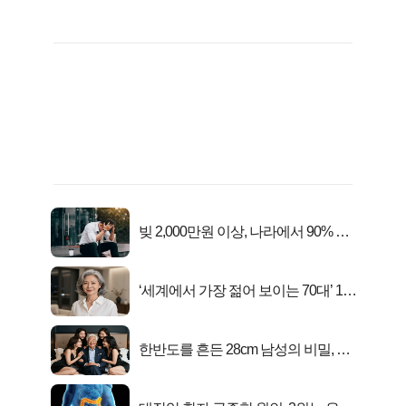
빚 2,000만원 이상, 나라에서 90% 갚
아준다!
‘세계에서 가장 젊어 보이는 70대’ 1위
선정…
한반도를 흔든 28cm 남성의 비밀, 매
일 밤 즐거워