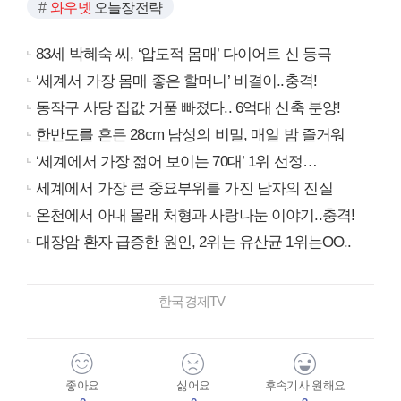
와우넷
오늘장전략
83세 박혜숙 씨, ‘압도적 몸매’ 다이어트 신 등극
‘세계서 가장 몸매 좋은 할머니’ 비결이..충격!
동작구 사당 집값 거품 빠졌다.. 6억대 신축 분양!
한반도를 흔든 28cm 남성의 비밀, 매일 밤 즐거워
‘세계에서 가장 젊어 보이는 70대’ 1위 선정…
세계에서 가장 큰 중요부위를 가진 남자의 진실
온천에서 아내 몰래 처형과 사랑나눈 이야기..충격!
대장암 환자 급증한 원인, 2위는 유산균 1위는OO..
한국경제TV
좋아요
싫어요
후속기사 원해요