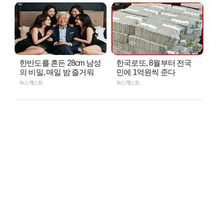
한반도를 흔든 28cm 남성
한국로또, 8월부터 전국
의 비밀, 매일 밤 즐거워
민에 1억원씩 준다
뉴스캐스트
뉴스캐스트