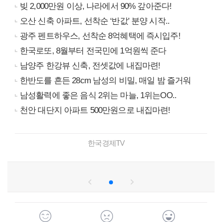
빚 2,000만원 이상, 나라에서 90% 갚아준다!
오산 신축 아파트, 선착순 ‘반값’ 분양 시작..
광주 펜트하우스, 선착순 8억혜택에 즉시입주!
한국로또, 8월부터 전국민에 1억원씩 준다
남양주 한강뷰 신축, 전셋값에 내집마련!
한반도를 흔든 28cm 남성의 비밀, 매일 밤 즐거워
남성활력에 좋은 음식 2위는 마늘, 1위는OO..
천안 대단지 아파트 500만원으로 내집마련!
한국경제TV