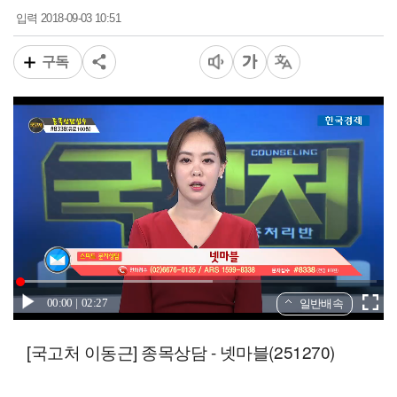
2018-09-03 10:51
입력
구독
00:00
02:27
일반배속
[국고처 이동근] 종목상담 - 넷마블(251270)