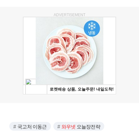
ADVERTISEMENT
국고처 이동근
와우넷
오늘장전략