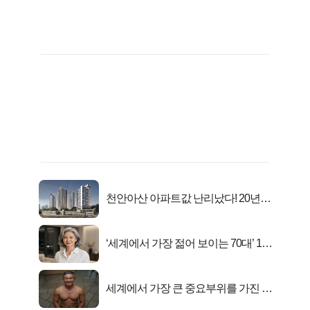
천안아산 아파트값 난리났다! 20년
전 분양가..
‘세계에서 가장 젊어 보이는 70대’ 1위
선정…
세계에서 가장 큰 중요부위를 가진 남
자의 진실