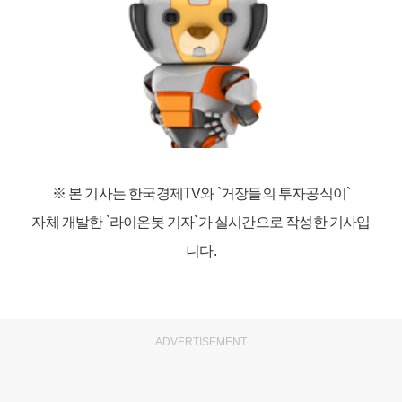
※ 본 기사는 한국경제TV와
`거장들의 투자공식이`
자체 개발한 `라이온봇 기자`가 실시간으로 작성한 기사입
니다.
ADVERTISEMENT