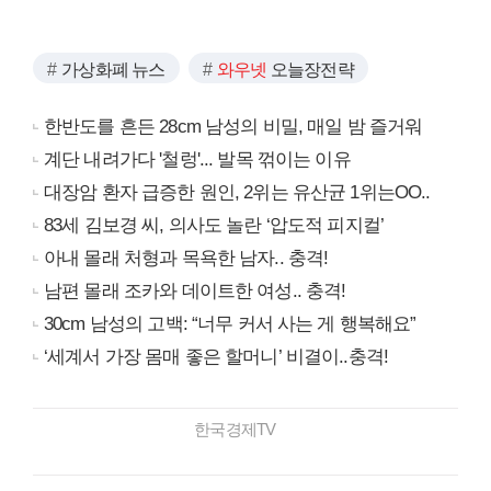
가상화폐 뉴스
와우넷
오늘장전략
한반도를 흔든 28cm 남성의 비밀, 매일 밤 즐거워
계단 내려가다 '철렁'... 발목 꺾이는 이유
대장암 환자 급증한 원인, 2위는 유산균 1위는OO..
83세 김보경 씨, 의사도 놀란 ‘압도적 피지컬’
아내 몰래 처형과 목욕한 남자.. 충격!
남편 몰래 조카와 데이트한 여성.. 충격!
30cm 남성의 고백: “너무 커서 사는 게 행복해요”
‘세계서 가장 몸매 좋은 할머니’ 비결이..충격!
한국경제TV