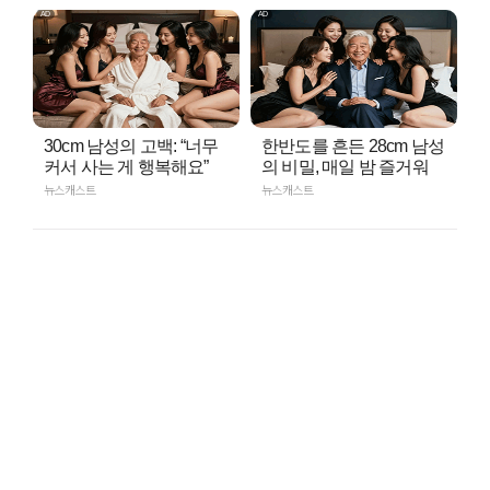
30cm 남성의 고백: “너무
한반도를 흔든 28cm 남성
커서 사는 게 행복해요”
의 비밀, 매일 밤 즐거워
뉴스캐스트
뉴스캐스트