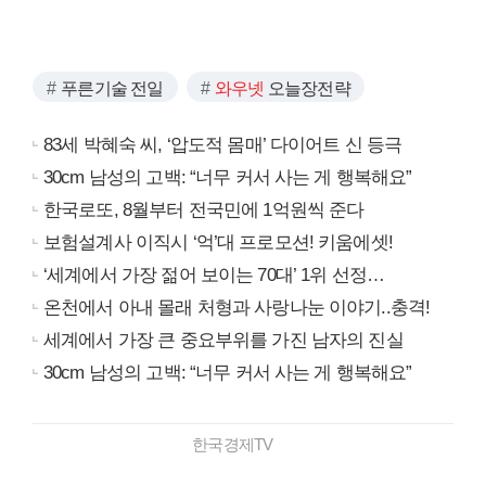
푸른기술 전일
와우넷
오늘장전략
83세 박혜숙 씨, ‘압도적 몸매’ 다이어트 신 등극
30cm 남성의 고백: “너무 커서 사는 게 행복해요”
한국로또, 8월부터 전국민에 1억원씩 준다
보험설계사 이직시 ‘억’대 프로모션! 키움에셋!
‘세계에서 가장 젊어 보이는 70대’ 1위 선정…
온천에서 아내 몰래 처형과 사랑나눈 이야기..충격!
세계에서 가장 큰 중요부위를 가진 남자의 진실
30cm 남성의 고백: “너무 커서 사는 게 행복해요”
한국경제TV