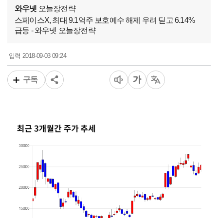
와우넷
오늘장전략
스페이스X, 최대 9.1억주 보호예수 해제 우려 딛고 6.14%
급등 - 와우넷 오늘장전략
2018-09-03 09:24
입력
구독