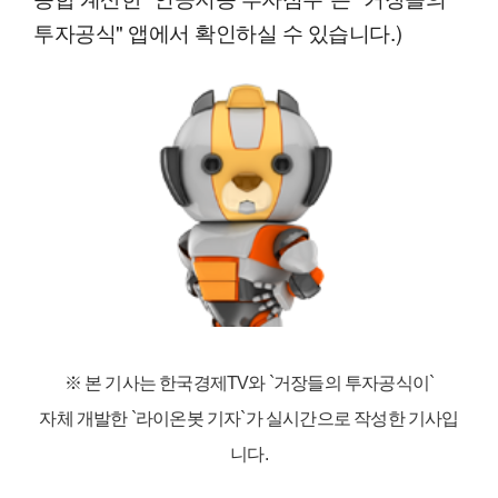
투자공식" 앱에서 확인하실 수 있습니다.)
※ 본 기사는 한국경제TV와
`거장들의 투자공식이`
자체 개발한 `라이온봇 기자`가 실시간으로 작성한 기사입
니다.