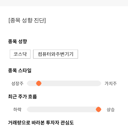
[종목 성향 진단]