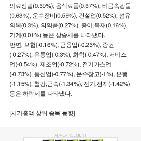
의료정밀(0.69%), 음식료품(0.67%), 비금속광물
(0.63%), 운수장비(0.59%), 건설업(0.52%), 섬유
의복(0.3%), 의약품(0.27%), 종이,목재(0.16%),
기계(0.01%) 등은 상승세를 나타냈다.
반면, 보험(-0.16%), 금융업(-0.26%), 증권
(-0.27%), 유통업(-0.3%), 화학(-0.47%), 서비스
업(-0.54%), 제조업(-0.72%), 전기가스업
(-0.73%), 통신업(-0.77%), 운수창고(-1%), 은행
(-1.15%), 철강,금속(-1.34%), 전기,전자(-1.42%)
등은 하락세를 나타냈다.
[시가총액 상위 종목 동향]
ADVERTISEMENT