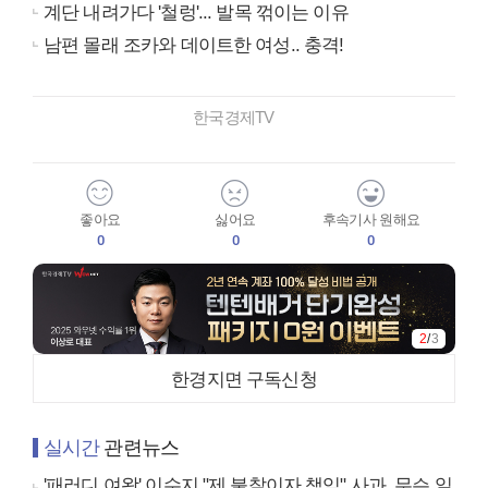
계단 내려가다 '철렁'... 발목 꺾이는 이유
남편 몰래 조카와 데이트한 여성.. 충격!
한국경제TV
좋아요
싫어요
후속기사 원해요
0
0
0
3
/
3
한경지면 구독신청
실시간
관련뉴스
'패러디 여왕' 이수지 "제 불찰이자 책임" 사과, 무슨 일