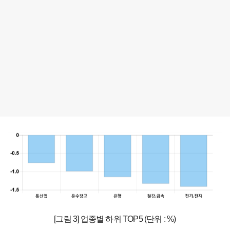
[그림 3] 업종별 하위 TOP5 (단위 : %)