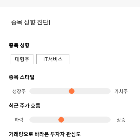
[종목 성향 진단]