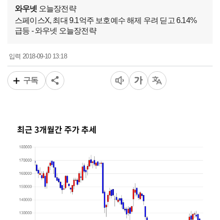
와우넷
오늘장전략
스페이스X, 최대 9.1억주 보호예수 해제 우려 딛고 6.14%
급등 - 와우넷 오늘장전략
2018-09-10 13:18
입력
구독