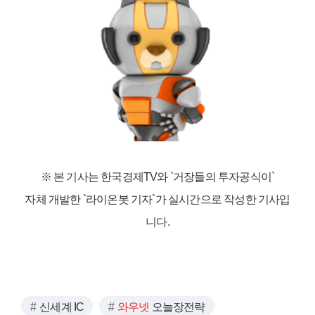
※ 본 기사는 한국경제TV와
`거장들의 투자공식이`
자체 개발한 `라이온봇 기자`가 실시간으로 작성한 기사입
니다.
신세계 IC
와우넷
오늘장전략