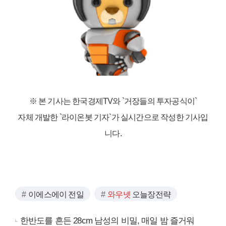
※ 본 기사는 한국경제TV와
`거장들의 투자공식이`
자체 개발한 `라이온봇 기자`가 실시간으로 작성한 기사입
니다.
이에스에이 전일
와우넷
오늘장전략
한반도를 흔든 28cm 남성의 비밀, 매일 밤 즐거워