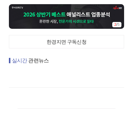
3
/
5
한경지면 구독신청
실시간
관련뉴스