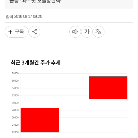
급등 - 와우넷 오늘장전략
2018-09-17 09:20
입력
구독