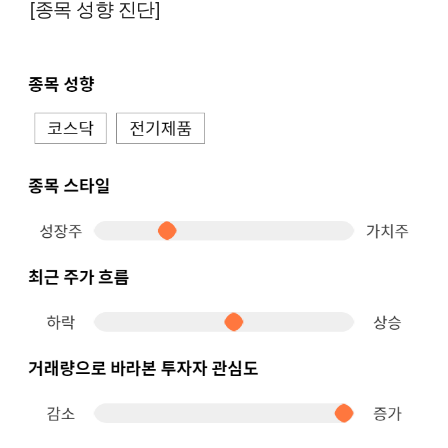
[종목 성향 진단]