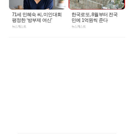
71세 민혜숙 씨, 미인대회
한국로또, 8월부터 전국
평정한 ‘방부제 여신’
민에 1억원씩 준다
뉴스캐스트
뉴스캐스트