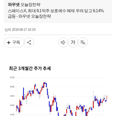
와우넷
오늘장전략
스페이스X, 최대 9.1억주 보호예수 해제 우려 딛고 6.14%
급등 - 와우넷 오늘장전략
2018-09-17 10:29
입력
구독