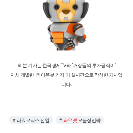
※ 본 기사는 한국경제TV와
`거장들의 투자공식이`
자체 개발한 `라이온봇 기자`가 실시간으로 작성한 기사입
니다.
파워로직스 전일
와우넷
오늘장전략