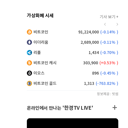
가상화폐 시세
기사 보기 +
914
(
-0.22%
)
비트코인
91,224,000
(
-0.14%
)
,140
(
0.16%
)
이더리움
2,689,000
(
-0.11%
)
리플
1,434
(
-0.70%
)
비트코인 캐시
303,900
(
0.53%
)
이오스
896
(
-0.45%
)
비트코인 골드
1,313
(
-763.82%
)
정보제공 : 빗썸
'한경TV LIVE'
온라인에서 만나는