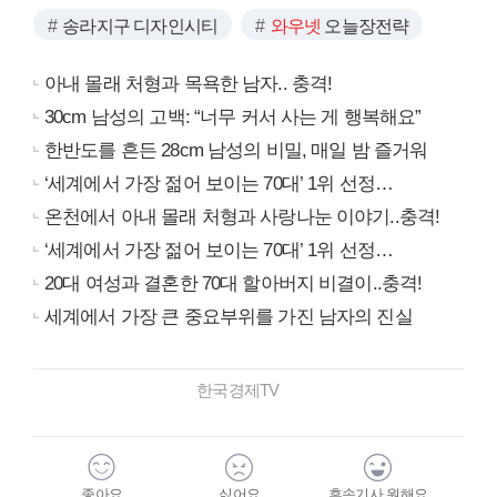
송라지구 디자인시티
와우넷
오늘장전략
아내 몰래 처형과 목욕한 남자.. 충격!
30cm 남성의 고백: “너무 커서 사는 게 행복해요”
한반도를 흔든 28cm 남성의 비밀, 매일 밤 즐거워
‘세계에서 가장 젊어 보이는 70대’ 1위 선정…
온천에서 아내 몰래 처형과 사랑나눈 이야기..충격!
‘세계에서 가장 젊어 보이는 70대’ 1위 선정…
20대 여성과 결혼한 70대 할아버지 비결이..충격!
세계에서 가장 큰 중요부위를 가진 남자의 진실
한국경제TV
좋아요
싫어요
후속기사 원해요