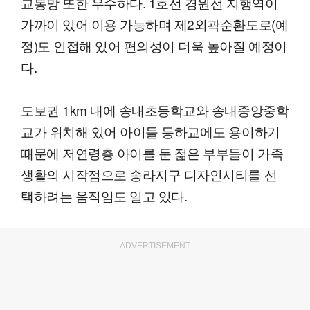
교통망 또한 우수하다. 1호선 경원선 지행역이
가까이 있어 이용 가능하며 제2외곽순환도로(예
정)도 인접해 있어 편의성이 더욱 높아질 예정이
다.
도보권 1km 내에 송내초등학교와 송내중앙중학
교가 위치해 있어 아이들 등하교에도 용이하기
때문에 저연령층 아이를 둔 젊은 부부들이 가족
생활의 시작점으로 송라지구 디자인시티를 선
택하려는 움직임도 일고 있다.
ADVERTISEMENT