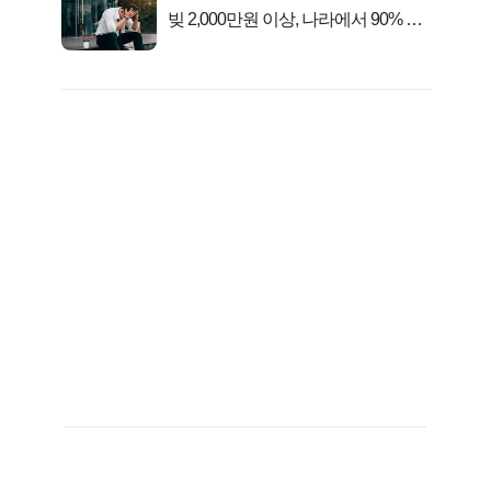
빚 2,000만원 이상, 나라에서 90% 갚
아준다!