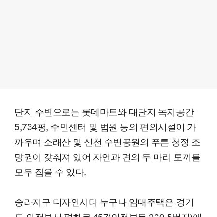
단지 주변으로는 롯데마트와 대단지 녹지공간
5,734평, 주민센터 및 법원 등의 편의시설이 가
까우며 소래산 및 신천 수변공원의 푸른 청정 조
망권이 갖춰져 있어 자연과 편의 두 마리 토끼를
모두 잡을 수 있다.
송라지구 디자인시티 누구나 임대주택은 경기
도 의정부시 평화로 457(의정부동 369-5번지)에