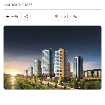
2018-09-19 09:57
입력
구독