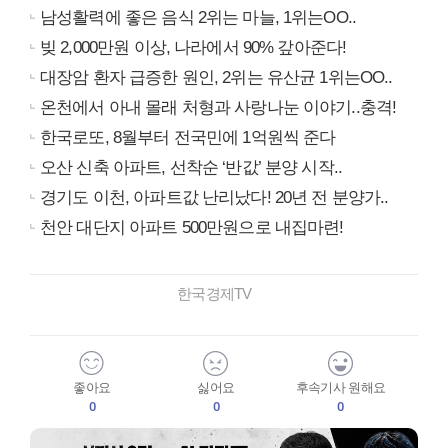
남성활력에 좋은 음식 2위는 마늘, 1위는OO..
빚 2,000만원 이상, 나라에서 90% 갚아준다!
대장암 환자 급증한 원인, 2위는 유산균 1위는OO..
온천에서 아내 몰래 처형과 사랑나눈 이야기..충격!
한국로또, 8월부터 전국민에 1억원씩 준다
오산 신축 아파트, 선착순 ‘반값’ 분양 시작..
경기도 이천, 아파트값 난리났다! 20년 전 분양가..
천안 대단지 아파트 500만원으로 내집마련!
한국경제TV
좋아요
싫어요
후속기사 원해요
0
0
0