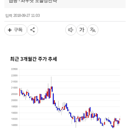
급등 - 와우넷 오늘장전략
2018-09-27 11:03
입력
구독