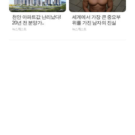
천안 아파트값 난리났다!
세계에서 가장 큰 중요부
20년 전 분양가..
위를 가진 남자의 진실
뉴스캐스트
뉴스캐스트