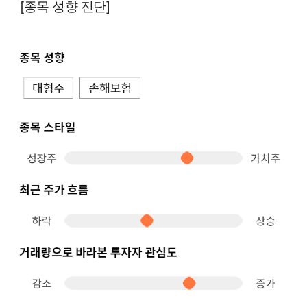
[종목 성향 진단]