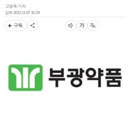
고영욱 기자
2022-11-07 15:29
입력
구독