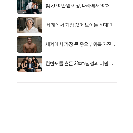
빚 2,000만원 이상, 나라에서 90% 갚
아준다!
‘세계에서 가장 젊어 보이는 70대’ 1위
선정…
세계에서 가장 큰 중요부위를 가진 남
자의 진실
한반도를 흔든 28cm 남성의 비밀, 매
일 밤 즐거워