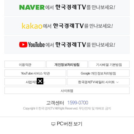
이용약관
개인정보처리방침
기사배열 기본방침
YouTube 서비스 약관
Google 개인정보처리방침
사업자정보
한국경제TV 패밀리 사이트
사이트맵
1599-0700
고객센터
Copyright © 한국경제TV All Right Reserved. 무단전재 및 재배포 금지
PC버전 보기