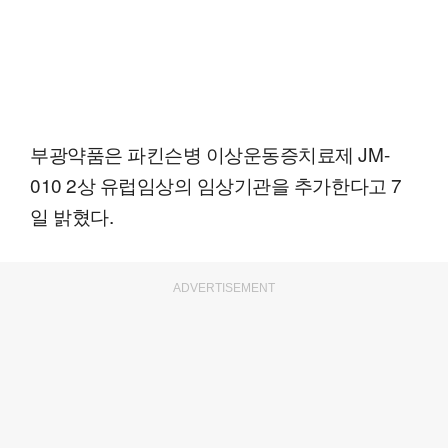
부광약품은 파킨슨병 이상운동증치료제 JM-
010 2상 유럽임상의 임상기관을 추가한다고 7
일 밝혔다.
ADVERTISEMENT