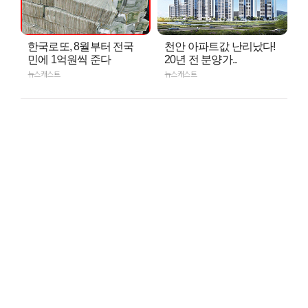
한국로또, 8월부터 전국
천안 아파트값 난리났다!
민에 1억원씩 준다
20년 전 분양가..
뉴스캐스트
뉴스캐스트