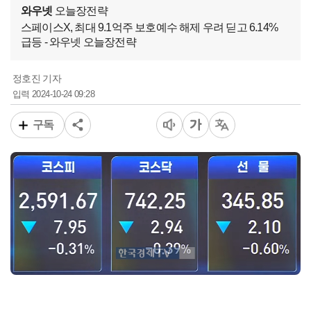
와우넷
오늘장전략
스페이스X, 최대 9.1억주 보호예수 해제 우려 딛고 6.14%
급등 - 와우넷 오늘장전략
정호진 기자
2024-10-24 09:28
입력
구독