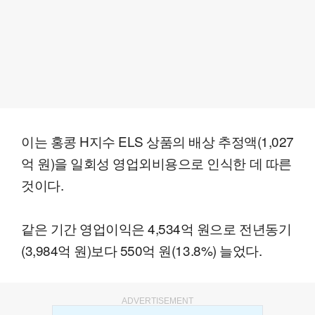
이는 홍콩 H지수 ELS 상품의 배상 추정액(1,027
억 원)을 일회성 영업외비용으로 인식한 데 따른
것이다.
같은 기간 영업이익은 4,534억 원으로 전년동기
(3,984억 원)보다 550억 원(13.8%) 늘었다.
ADVERTISEMENT