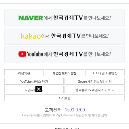
이용약관
개인정보처리방침
기사배열 기본방침
YouTube 서비스 약관
Google 개인정보처리방침
사업자정보
한국경제TV 패밀리 사이트
사이트맵
1599-0700
고객센터
Copyright © 한국경제TV All Right Reserved. 무단전재 및 재배포 금지