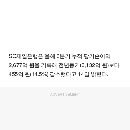
SC제일은행은 올해 3분기 누적 당기순이익
2,677억 원을 기록해 전년동기(3,132억 원)보다
455억 원(14.5%) 감소했다고 14일 밝혔다.
ADVERTISEMENT