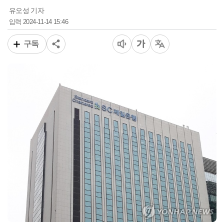
유오성 기자
2024-11-14 15:46
입력
구독