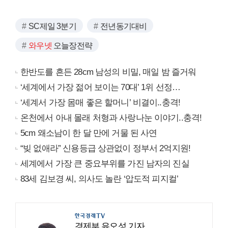
SC제일 3분기
전년동기대비
와우넷
오늘장전략
한반도를 흔든 28cm 남성의 비밀, 매일 밤 즐거워
‘세계에서 가장 젊어 보이는 70대’ 1위 선정…
‘세계서 가장 몸매 좋은 할머니’ 비결이..충격!
온천에서 아내 몰래 처형과 사랑나눈 이야기..충격!
5cm 왜소남이 한 달 만에 거물 된 사연
“빚 없애라” 신용등급 상관없이 정부서 2억지원!
세계에서 가장 큰 중요부위를 가진 남자의 진실
83세 김보경 씨, 의사도 놀란 ‘압도적 피지컬’
경제부 유오성 기자