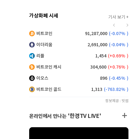
가상화폐 시세
기사 보기 +
923
(
0.76%
)
비트코인
91,287,000
(
-0.07%
)
,155
(
0.33%
)
이더리움
2,691,000
(
-0.04%
)
리플
1,454
(
0.69%
)
비트코인 캐시
304,600
(
0.76%
)
이오스
896
(
-0.45%
)
비트코인 골드
1,313
(
-763.82%
)
정보제공 : 빗썸
'한경TV LIVE'
온라인에서 만나는