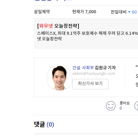
삼일제약
현재가
7,000
전일대비
60
[
와우넷
오늘장전략]
스페이스X, 최대 9.1억주 보호예수 해제 우려 딛고 6.14%
넷 오늘장전략
건설·사회부
김원규 기자
wkkim@hankyungtv.com
최신기사 보기
좋아요
0
(0)
댓글