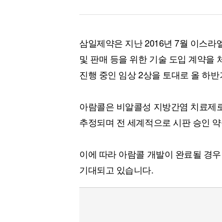
삼일제약은 지난 2016년 7월 이스라엘
및 판매 등을 위한 기술 도입 계약을
진행 중인 임상 2상을 토대로 올 하
아람콜은 비알콜성 지방간염 치료제로,
추정되며 전 세계적으로 시판 승인 약
이에 따라 아람콜 개발이 완료될 경우
기대되고 있습니다.