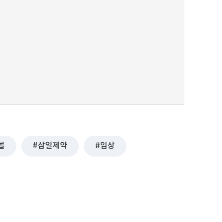
콜
삼일제약
임상